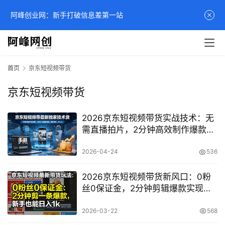
阿峰创业网：新手打破信息差第一站
首页
京东短视频带货
京东短视频带货
2026京东短视频带货实战技术：无
需直播拍片，2分钟高效制作爆款带
货视频
2026-04-24
536
2026京东短视频带货新风口：0粉
丝0保证金，2分钟剪辑爆款实现日
入1k+实操揭秘
2026-03-22
568