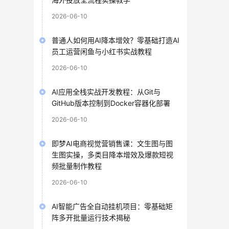
2026-06-10
普通人如何用AI降本增效？零基础打造AI
员工运营闲鱼与小红书实战教程
2026-06-10
AI应用全栈实战开发教程：从Git与
GitHub版本控制到Docker容器化部署
2026-06-10
即梦AI电商视觉营销售课：文生图与图
生图实操，多类目降本增效及爆款短视
频批量制作教程
2026-06-10
AI智能广告全自动挂机项目：零基础矩
阵多开批量运行技术揭秘