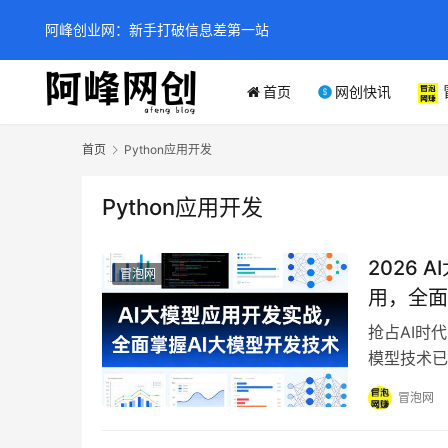
阿峰创业网：新手打破信息差第一站
首页
网创快讯
首页
Python应用开发
Python应用开发
2026
冒泡网
用，全面
抢占AI时
模型技术已
无门”的困
冒泡网