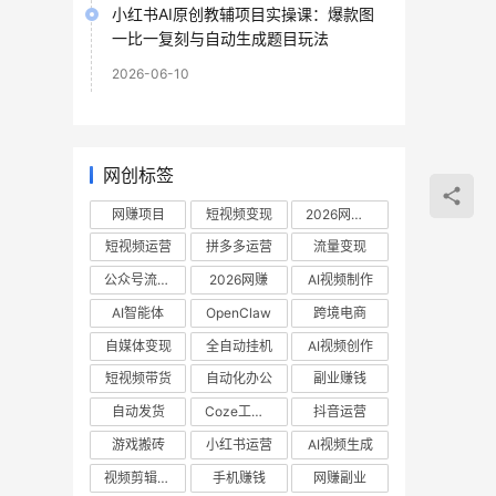
小红书AI原创教辅项目实操课：爆款图
一比一复刻与自动生成题目玩法
2026-06-10
网创标签
网赚项目
短视频变现
2026网赚项目
短视频运营
拼多多运营
流量变现
公众号流量主
2026网赚
AI视频制作
AI智能体
OpenClaw
跨境电商
自媒体变现
全自动挂机
AI视频创作
短视频带货
自动化办公
副业赚钱
自动发货
Coze工作流
抖音运营
游戏搬砖
小红书运营
AI视频生成
视频剪辑教程
手机赚钱
网赚副业