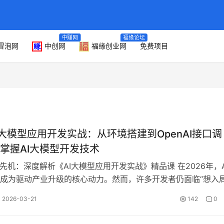
中赚网
福缘论坛
冒泡网
中创网
福缘创业网
免费项目
 AI大模型应用开发实战：从环境搭建到OpenAI接口调
掌握AI大模型开发技术
代先机：深度解析《AI大模型应用开发实战》精品课 在2026年，A
成为驱动产业升级的核心动力。然而，许多开发者仍面临“想入
境，卡在环境搭建、P…
2026-03-21
142
0