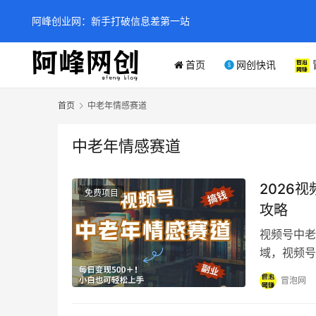
阿峰创业网：新手打破信息差第一站
首页
网创快讯
首页
中老年情感赛道
中老年情感赛道
2026
免费项目
攻略
视频号中老
域，视频号
地。而在众
冒泡网