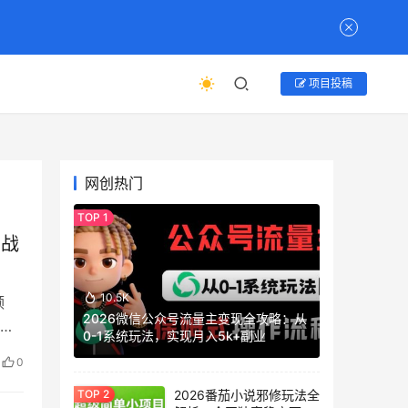
项目投稿
网创热门
实战
10.5K
领
2026微信公众号流量主变现全攻略：从
圣
0-1系统玩法，实现月入5k+副业
0
2026番茄小说邪修玩法全