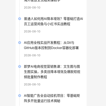
2026-06-10
普通人如何用AI降本增效？零基础打造AI
员工运营闲鱼与小红书实战教程
2026-06-10
AI应用全栈实战开发教程：从Git与
GitHub版本控制到Docker容器化部署
2026-06-10
即梦AI电商视觉营销售课：文生图与图
生图实操，多类目降本增效及爆款短视
频批量制作教程
2026-06-10
AI智能广告全自动挂机项目：零基础矩
阵多开批量运行技术揭秘