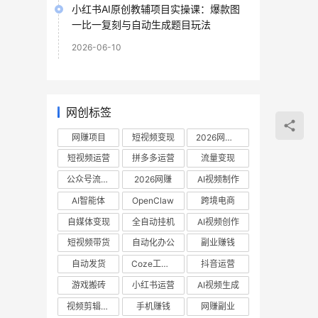
小红书AI原创教辅项目实操课：爆款图
一比一复刻与自动生成题目玩法
2026-06-10
网创标签
网赚项目
短视频变现
2026网赚项目
短视频运营
拼多多运营
流量变现
公众号流量主
2026网赚
AI视频制作
AI智能体
OpenClaw
跨境电商
自媒体变现
全自动挂机
AI视频创作
短视频带货
自动化办公
副业赚钱
自动发货
Coze工作流
抖音运营
游戏搬砖
小红书运营
AI视频生成
视频剪辑教程
手机赚钱
网赚副业