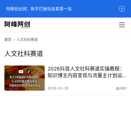
阿峰创业网：新手打破信息差第一站
首页
人文社科赛道
人文社科赛道
2026抖音人文社科赛道实操教程：
知识博主内容变现与流量主计划运
营指南
2026-03-26
680