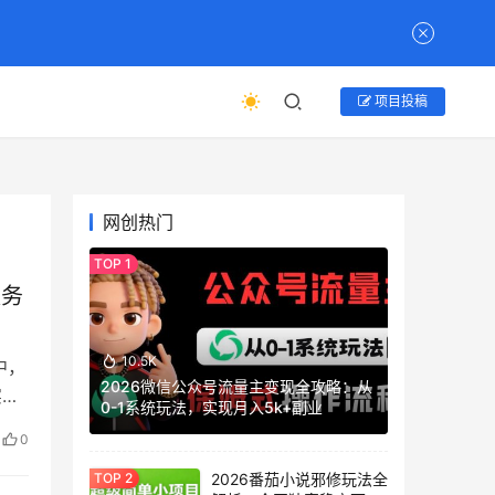
项目投稿
网创热门
服务
10.5K
中，
2026微信公众号流量主变现全攻略：从
实战
0-1系统玩法，实现月入5k+副业
0
2026番茄小说邪修玩法全