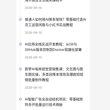
2026-06-10
普通人如何用AI降本增效？零基础打造AI
员工运营闲鱼与小红书实战教程
2026-06-10
AI应用全栈实战开发教程：从Git与
GitHub版本控制到Docker容器化部署
2026-06-10
即梦AI电商视觉营销售课：文生图与图
生图实操，多类目降本增效及爆款短视
频批量制作教程
2026-06-10
AI智能广告全自动挂机项目：零基础矩
阵多开批量运行技术揭秘