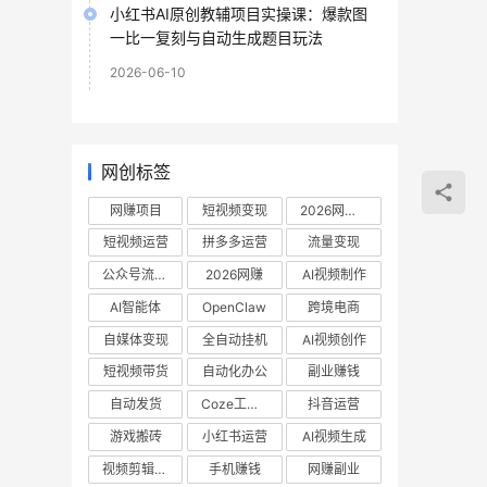
小红书AI原创教辅项目实操课：爆款图
一比一复刻与自动生成题目玩法
2026-06-10
网创标签
网赚项目
短视频变现
2026网赚项目
短视频运营
拼多多运营
流量变现
公众号流量主
2026网赚
AI视频制作
AI智能体
OpenClaw
跨境电商
自媒体变现
全自动挂机
AI视频创作
短视频带货
自动化办公
副业赚钱
自动发货
Coze工作流
抖音运营
游戏搬砖
小红书运营
AI视频生成
视频剪辑教程
手机赚钱
网赚副业