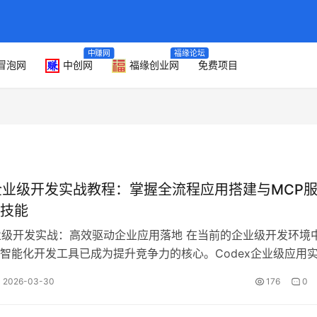
中赚网
福缘论坛
冒泡网
中创网
福缘创业网
免费项目
x企业级开发实战教程：掌握全流程应用搭建与MCP
技能
企业级开发实战：高效驱动企业应用落地 在当前的企业级开发环境
智能化开发工具已成为提升竞争力的核心。Codex企业级应用
者和企业技术人员量身打造…
2026-03-30
176
0