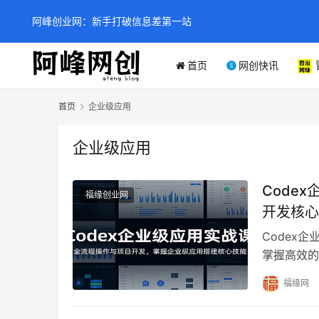
阿峰创业网：新手打破信息差第一站
首页
网创快讯
首页
企业级应用
企业级应用
Code
福缘创业网
开发核心
Codex
掌握高效的
课专为开发
福缘网