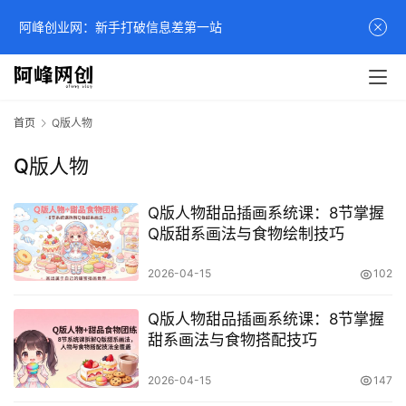
阿峰创业网：新手打破信息差第一站
首页
Q版人物
Q版人物
Q版人物甜品插画系统课：8节掌握
Q版甜系画法与食物绘制技巧
2026-04-15
102
Q版人物甜品插画系统课：8节掌握
甜系画法与食物搭配技巧
2026-04-15
147