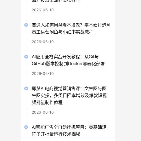
2026-06-10
普通人如何用AI降本增效？零基础打造AI
员工运营闲鱼与小红书实战教程
2026-06-10
AI应用全栈实战开发教程：从Git与
GitHub版本控制到Docker容器化部署
2026-06-10
即梦AI电商视觉营销售课：文生图与图
生图实操，多类目降本增效及爆款短视
频批量制作教程
2026-06-10
AI智能广告全自动挂机项目：零基础矩
阵多开批量运行技术揭秘