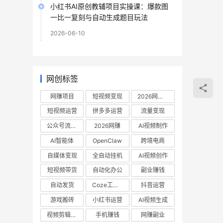
小红书AI原创教辅项目实操课：爆款图
一比一复刻与自动生成题目玩法
2026-06-10
网创标签
网赚项目
短视频变现
2026网赚项目
短视频运营
拼多多运营
流量变现
公众号流量主
2026网赚
AI视频制作
AI智能体
OpenClaw
跨境电商
自媒体变现
全自动挂机
AI视频创作
短视频带货
自动化办公
副业赚钱
自动发货
Coze工作流
抖音运营
游戏搬砖
小红书运营
AI视频生成
视频剪辑教程
手机赚钱
网赚副业