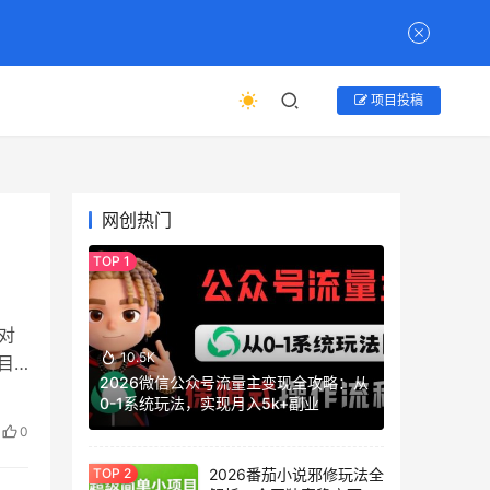
项目投稿
网创热门
对
10.5K
目
2026微信公众号流量主变现全攻略：从
0-1系统玩法，实现月入5k+副业
0
2026番茄小说邪修玩法全