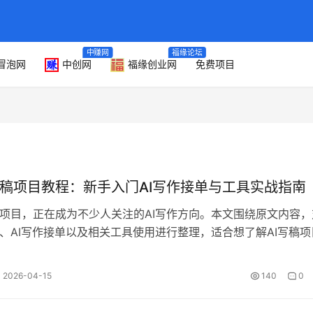
中赚网
福缘论坛
冒泡网
中创网
福缘创业网
免费项目
写稿项目教程：新手入门AI写作接单与工具实战指南
稿项目，正在成为不少人关注的AI写作方向。本文围绕原文内容，
稿、AI写作接单以及相关工具使用进行整理，适合想了解AI写稿项
参考。 从原文来看，这类…
2026-04-15
140
0