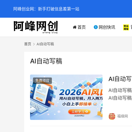
阿峰创业网：新手打破信息差第一站
首页
网创快讯
首页
AI自动写稿
AI自动写稿
AI自动
免费项目
AI自动写
AI自动写
的新手用户
福缘网