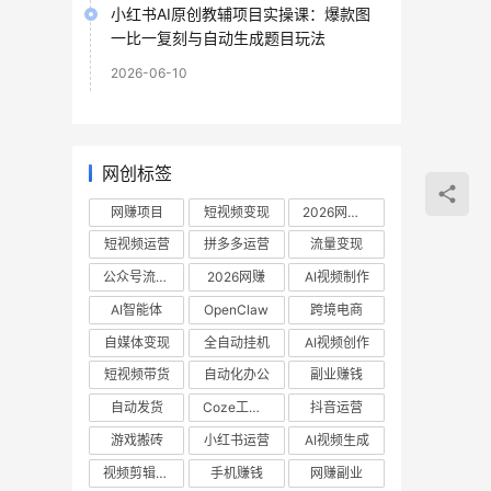
小红书AI原创教辅项目实操课：爆款图
一比一复刻与自动生成题目玩法
2026-06-10
网创标签
网赚项目
短视频变现
2026网赚项目
短视频运营
拼多多运营
流量变现
公众号流量主
2026网赚
AI视频制作
AI智能体
OpenClaw
跨境电商
自媒体变现
全自动挂机
AI视频创作
短视频带货
自动化办公
副业赚钱
自动发货
Coze工作流
抖音运营
游戏搬砖
小红书运营
AI视频生成
视频剪辑教程
手机赚钱
网赚副业