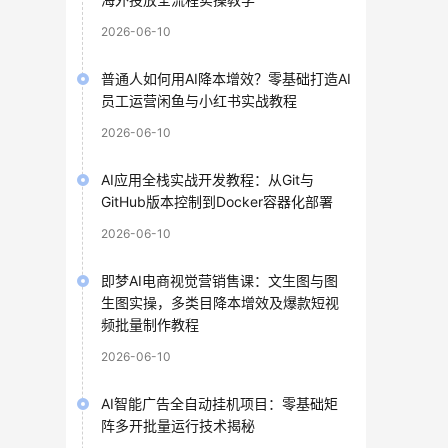
2026-06-10
普通人如何用AI降本增效？零基础打造AI
员工运营闲鱼与小红书实战教程
2026-06-10
AI应用全栈实战开发教程：从Git与
GitHub版本控制到Docker容器化部署
2026-06-10
即梦AI电商视觉营销售课：文生图与图
生图实操，多类目降本增效及爆款短视
频批量制作教程
2026-06-10
AI智能广告全自动挂机项目：零基础矩
阵多开批量运行技术揭秘