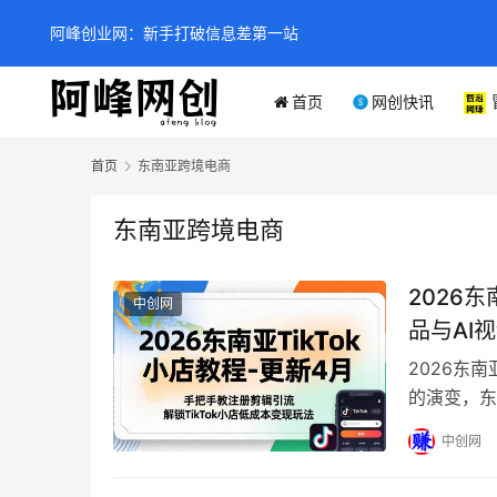
阿峰创业网：新手打破信息差第一站
首页
网创快讯
首页
东南亚跨境电商
东南亚跨境电商
2026
中创网
品与AI
2026东
的演变，东
更新至20
中创网