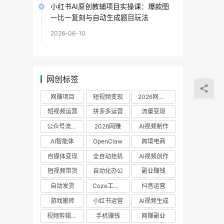
小红书AI原创教辅项目实操课：爆款图
一比一复刻与自动生成题目玩法
2026-06-10
网创标签
网赚项目
短视频变现
2026网赚项目
短视频运营
拼多多运营
流量变现
公众号流量主
2026网赚
AI视频制作
AI智能体
OpenClaw
跨境电商
自媒体变现
全自动挂机
AI视频创作
短视频带货
自动化办公
副业赚钱
自动发货
Coze工作流
抖音运营
游戏搬砖
小红书运营
AI视频生成
视频剪辑教程
手机赚钱
网赚副业