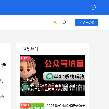
项目投稿
网创热门
、选
10.5K
格局
2026微信公众号流量主变现全攻略：从
深度
0-1系统玩法，实现月入5k+副业
0
2026番茄小说邪修玩法全