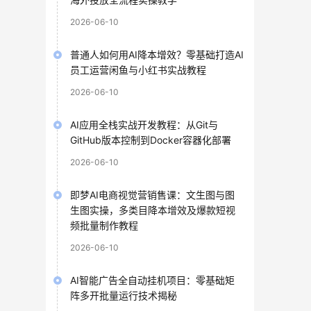
2026-06-10
普通人如何用AI降本增效？零基础打造AI
员工运营闲鱼与小红书实战教程
2026-06-10
AI应用全栈实战开发教程：从Git与
GitHub版本控制到Docker容器化部署
2026-06-10
即梦AI电商视觉营销售课：文生图与图
生图实操，多类目降本增效及爆款短视
频批量制作教程
2026-06-10
AI智能广告全自动挂机项目：零基础矩
阵多开批量运行技术揭秘