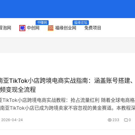
中赚网
福缘论坛
冒泡网
中创网
福缘创业网
免费项目
东南亚TikTok小店跨境电商实战指南：涵盖账号搭建
视频变现全流程
南亚TikTok小店跨境电商实战教程：抢占流量红利 随着全球电商
南亚TikTok小店已成为跨境卖家不容忽视的黄金赛道。本教程
26年4月，致力于…
2026-04-24
233
0