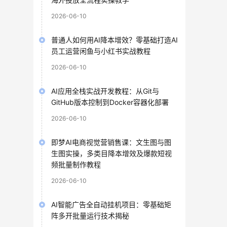
2026-06-10
普通人如何用AI降本增效？零基础打造AI
员工运营闲鱼与小红书实战教程
2026-06-10
AI应用全栈实战开发教程：从Git与
GitHub版本控制到Docker容器化部署
2026-06-10
即梦AI电商视觉营销售课：文生图与图
生图实操，多类目降本增效及爆款短视
频批量制作教程
2026-06-10
AI智能广告全自动挂机项目：零基础矩
阵多开批量运行技术揭秘