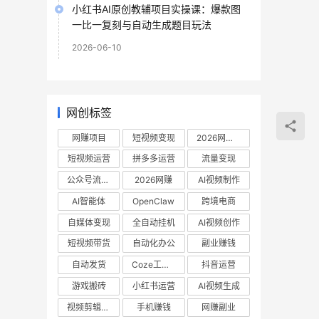
小红书AI原创教辅项目实操课：爆款图
一比一复刻与自动生成题目玩法
2026-06-10
网创标签
网赚项目
短视频变现
2026网赚项目
短视频运营
拼多多运营
流量变现
公众号流量主
2026网赚
AI视频制作
AI智能体
OpenClaw
跨境电商
自媒体变现
全自动挂机
AI视频创作
短视频带货
自动化办公
副业赚钱
自动发货
Coze工作流
抖音运营
游戏搬砖
小红书运营
AI视频生成
视频剪辑教程
手机赚钱
网赚副业