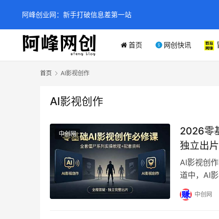
阿峰创业网：新手打破信息差第一站
首页
网创快讯
首页
AI影视创作
AI影视创作
2026
中创网
独立出片
AI影视创
道中，AI
掌握核心技
中创网