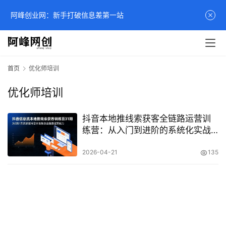
阿峰创业网：新手打破信息差第一站
首页
优化师培训
优化师培训
抖音本地推线索获客全链路运营训
练营：从入门到进阶的系统化实战
课程
2026-04-21
135