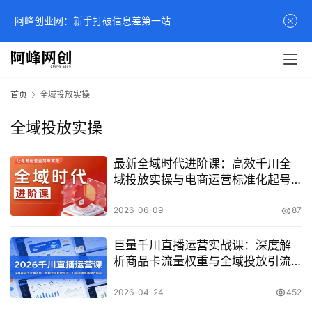
阿峰创业网：新手打破信息差第一站
首页
全域投放实操
全域投放实操
最新全域时代进阶课：高效千川全
域投放实操与电商运营标准化起号
课程
2026-06-09
87
巨量千川直播运营实战课：深度解
析商品卡流量权重与全域投放引流
技巧
2026-04-24
452