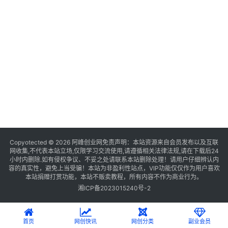
Copyotected © 2026
阿峰创业网
免责声明：本站资源来自会员发布以及互联
网收集,不代表本站立场,仅限学习交流使用,请遵循相关法律法规,请在下载后24
小时内删除.如有侵权争议、不妥之处请联系本站删除处理！请用户仔细辨认内
容的真实性，避免上当受骗！本站为非盈利性站点，VIP功能仅仅作为用户喜欢
本站捐赠打赏功能，本站不贩卖教程，所有内容不作为商业行为。
湘ICP备2023015240号-2
首页
网创快讯
网创分类
副业会员