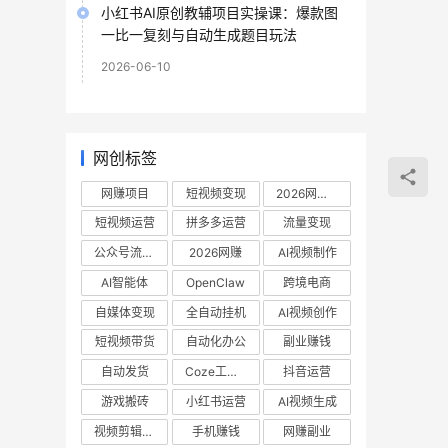
小红书AI原创教辅项目实操课：爆款图
一比一复刻与自动生成题目玩法
2026-06-10
网创标签
网赚项目
短视频变现
2026网赚项目
短视频运营
拼多多运营
流量变现
公众号流量主
2026网赚
AI视频制作
AI智能体
OpenClaw
跨境电商
自媒体变现
全自动挂机
AI视频创作
短视频带货
自动化办公
副业赚钱
自动发货
Coze工作流
抖音运营
游戏搬砖
小红书运营
AI视频生成
视频剪辑教程
手机赚钱
网赚副业