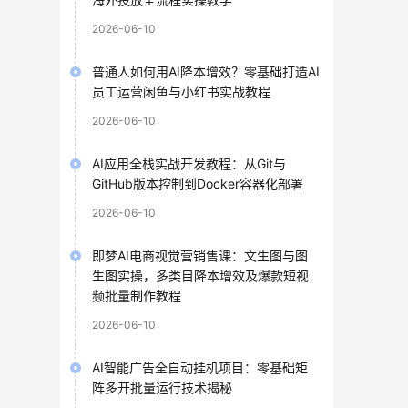
2026-06-10
普通人如何用AI降本增效？零基础打造AI
员工运营闲鱼与小红书实战教程
2026-06-10
AI应用全栈实战开发教程：从Git与
GitHub版本控制到Docker容器化部署
2026-06-10
即梦AI电商视觉营销售课：文生图与图
生图实操，多类目降本增效及爆款短视
频批量制作教程
2026-06-10
AI智能广告全自动挂机项目：零基础矩
阵多开批量运行技术揭秘