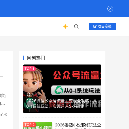
项目投稿
网创热门
一
10.5K
容简
2026微信公众号流量主变现全攻略：从
内容
0-1系统玩法，实现月入5k+副业
0
2026番茄小说邪修玩法全