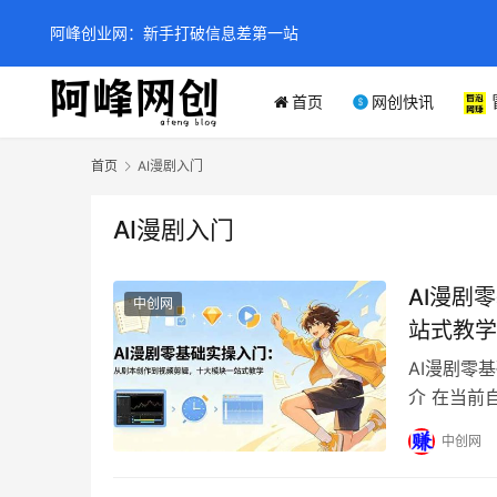
阿峰创业网：新手打破信息差第一站
首页
网创快讯
首页
AI漫剧入门
AI漫剧入门
AI漫剧
中创网
站式教学
AI漫剧零
介 在当前
赛道。本课
中创网