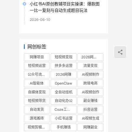
小红书AI原创教辅项目实操课：爆款图
一比一复刻与自动生成题目玩法
2026-06-10
网创标签
网赚项目
短视频变现
2026网赚项目
短视频运营
拼多多运营
流量变现
公众号流量主
2026网赚
AI视频制作
AI智能体
OpenClaw
跨境电商
自媒体变现
全自动挂机
AI视频创作
短视频带货
自动化办公
副业赚钱
自动发货
Coze工作流
抖音运营
游戏搬砖
小红书运营
AI视频生成
视频剪辑教程
手机赚钱
网赚副业