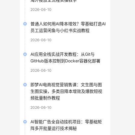
2026-06-10
普通人如何用AI降本增效？零基础打造AI
员工运营闲鱼与小红书实战教程
2026-06-10
AI应用全栈实战开发教程：从Git与
GitHub版本控制到Docker容器化部署
2026-06-10
即梦AI电商视觉营销售课：文生图与图
生图实操，多类目降本增效及爆款短视
频批量制作教程
2026-06-10
AI智能广告全自动挂机项目：零基础矩
阵多开批量运行技术揭秘