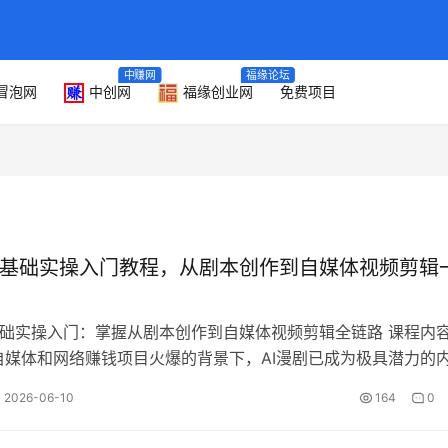
中赚网
福缘论坛
冒泡网
中创网
福缘创业网
免费项目
零基础实操入门教程，从剧本创作到自媒体视频剪辑
基础实操入门：掌握从剧本创作到自媒体视频剪辑全链路 课程内
自媒体和网络赚钱项目火爆的背景下，AI漫剧已成为极具潜力的
程是AI漫剧零基础实操入门…
2026-06-10
164
0