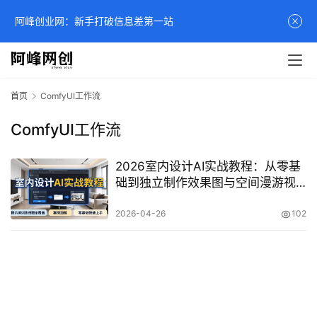
阿峰创业网：新手打破信息差第一站
首页
ComfyUI工作流
ComfyUI工作流
2026室内设计AI实战教程：从零基
础到独立制作效果图与空间漫游视
频
2026-04-26
102