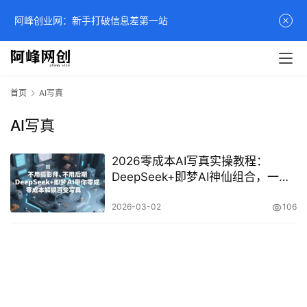
阿峰创业网：新手打破信息差第一站
首页
AI写真
AI写真
2026零成本AI写真实操教程：
DeepSeek+即梦AI神仙组合，一张
照片解锁影棚级百变大片
2026-03-02
106