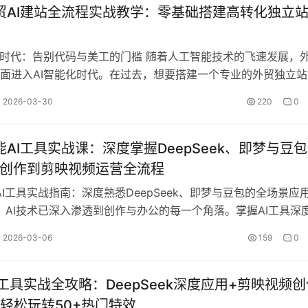
外贸AI建站全流程实战教学：零基础搭建高转化独立
站时代：告别代码与美工的门槛 随着人工智能技术的飞速发展，
面进入AI智能化时代。在过去，想要搭建一个专业的外贸独立站
通代码的技术人员和经验丰富的…
2026-03-30
220
0
全能AI工具实战课：深度掌握DeepSeek、即梦与豆
I创作到剪映视频运营全流程
能AI工具实战指南：深度熟悉DeepSeek、即梦与豆包的全场景应用
年，AI技术已深入渗透到创作与办公的每一个角落。掌握AI工具深
加分项，而是…
2026-03-06
159
0
 AI工具实战全攻略：DeepSeek深度应用+剪映视频
轻松玩转50+热门特效