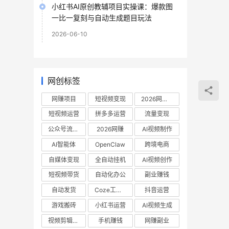
小红书AI原创教辅项目实操课：爆款图
一比一复刻与自动生成题目玩法
2026-06-10
网创标签
网赚项目
短视频变现
2026网赚项目
短视频运营
拼多多运营
流量变现
公众号流量主
2026网赚
AI视频制作
AI智能体
OpenClaw
跨境电商
自媒体变现
全自动挂机
AI视频创作
短视频带货
自动化办公
副业赚钱
自动发货
Coze工作流
抖音运营
游戏搬砖
小红书运营
AI视频生成
视频剪辑教程
手机赚钱
网赚副业