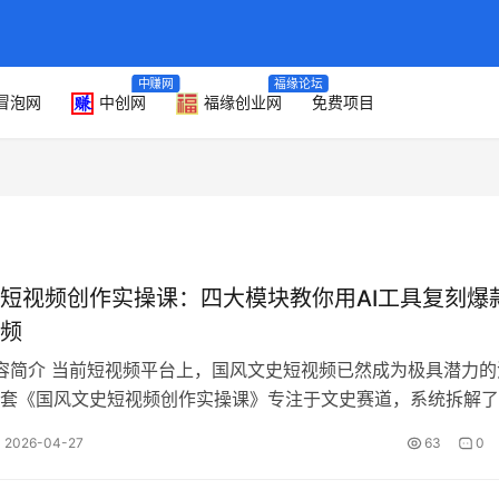
中赚网
福缘论坛
冒泡网
中创网
福缘创业网
免费项目
短视频创作实操课：四大模块教你用AI工具复刻爆
频
内容简介 当前短视频平台上，国风文史短视频已然成为极具潜力的
套《国风文史短视频创作实操课》专注于文史赛道，系统拆解了
层逻辑，并深度整合了四大核心模…
2026-04-27
63
0