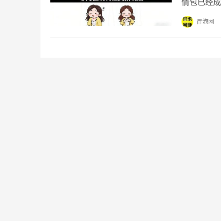
情包已经成
情包？现在
冒泡网