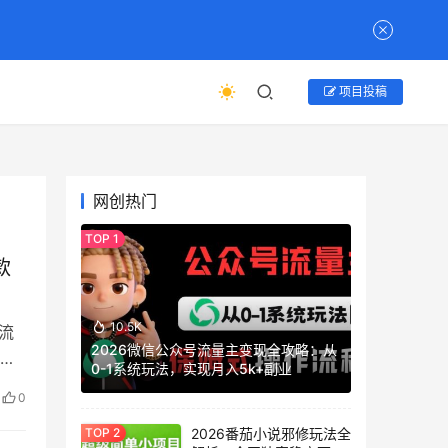
项目投稿
网创热门
款
10.5K
流
2026微信公众号流量主变现全攻略：从
爆
0-1系统玩法，实现月入5k+副业
0
2026番茄小说邪修玩法全