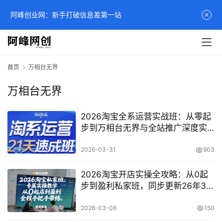
阿峰创业网：新手打破信息差第一站
首页
万相台无界
万相台无界
2026淘宝全系运营实战班：从零起
步到万相台无界与全站推广深度实
操教程
2026-03-31
903
2026淘宝开店实操全攻略：从0起
步到盈利私家班，同步更新26年3月
最新流量算法
2026-03-06
150