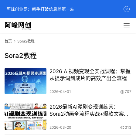
阿峰创业网：新手打破信息差第一站
首页
Sora2教程
Sora2教程
2026 AI视频变现全实战课程：掌握
从提示词到成片的高效产出全流程
2026-04-01
707
2026最新AI漫剧变现训练营：
Sora2动画全流程实战+爆款文案公
式，手把手教你零基础出大片
2026-03-20
313