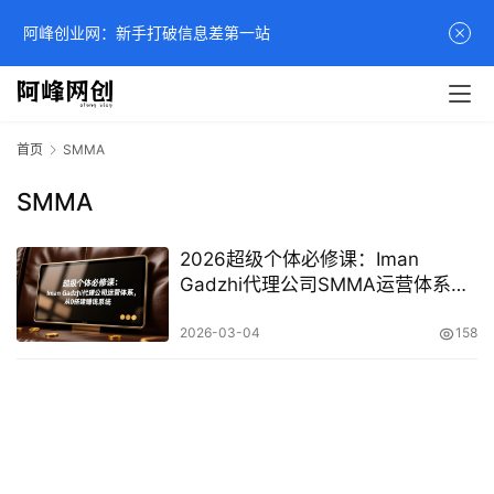
阿峰创业网：新手打破信息差第一站
首页
SMMA
SMMA
2026超级个体必修课：Iman
Gadzhi代理公司SMMA运营体系从
0到1实战，搭建轻资产高利润赚钱
系统
2026-03-04
158