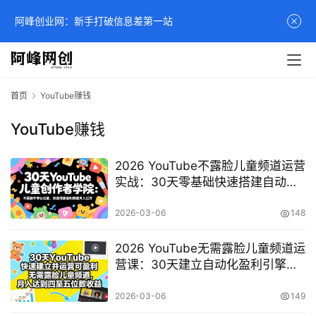
阿峰创业网：新手打破信息差第一站
首页
YouTube赚钱
YouTube赚钱
2026 YouTube不露脸儿童频道运营
实战：30天零基础快速搭建自动化
盈利体系 (17554期)
2026-03-06
148
2026 YouTube无需露脸儿童频道运
营课：30天建立自动化盈利引擎，
实现月入四五位数
2026-03-06
149