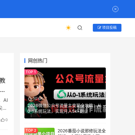
项目投稿
网创热门
战教
提示
10.6K
AI
2026微信公众号流量主变现全攻略：从
尖工
0-1系统玩法，实现月入5k+副业
0
2026番茄小说邪修玩法全