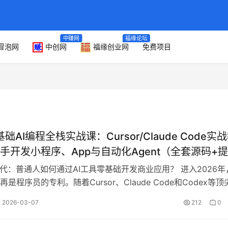
中赚网
福缘论坛
冒泡网
中创网
福缘创业网
免费项目
基础AI编程全栈实战课：Cursor/Claude Code实
手开发小程序、App与自动化Agent（全套源码+
时代：普通人如何通过AI工具零基础开发商业应用？ 进入2026年，
是程序员的专利。随着Cursor、Claude Code和Codex等顶
普…
2026-03-07
212
0