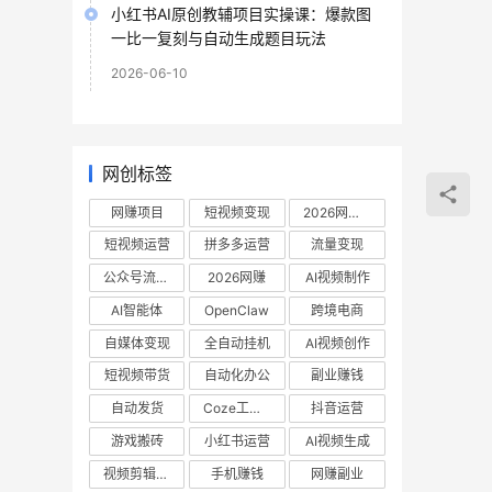
小红书AI原创教辅项目实操课：爆款图
一比一复刻与自动生成题目玩法
2026-06-10
网创标签
网赚项目
短视频变现
2026网赚项目
短视频运营
拼多多运营
流量变现
公众号流量主
2026网赚
AI视频制作
AI智能体
OpenClaw
跨境电商
自媒体变现
全自动挂机
AI视频创作
短视频带货
自动化办公
副业赚钱
自动发货
Coze工作流
抖音运营
游戏搬砖
小红书运营
AI视频生成
视频剪辑教程
手机赚钱
网赚副业