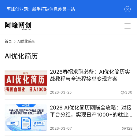
阿峰创业网：新手打破信息差第一站
首页
AI优化简历
AI优化简历
2026春招求职必备：AI优化简历实
战教程与全流程接单变现方案
2026-03-25
330
2026 AI优化简历网赚全攻略：对接
平台分红，实现日产1000+的就业
红利副业【深度揭秘】
2026-03-07
128