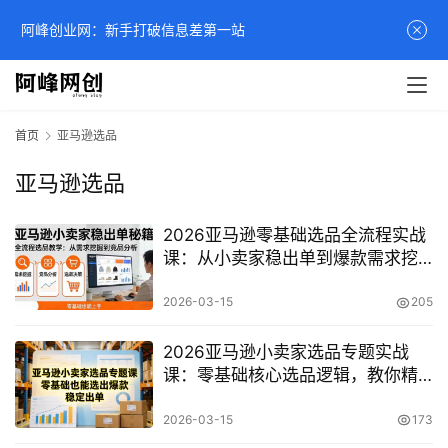
阿峰创业网：新手打破信息差第一站
首页
亚马逊选品
亚马逊选品
2026亚马逊零基础选品全流程实战
课：从小卖家稳出单到爆款需求挖
掘，彻底告别滞销
2026-03-15
205
2026亚马逊小卖家选品专题实战
课：零基础核心选品逻辑，教你精
准挖掘爆款实现稳定出单
2026-03-15
173