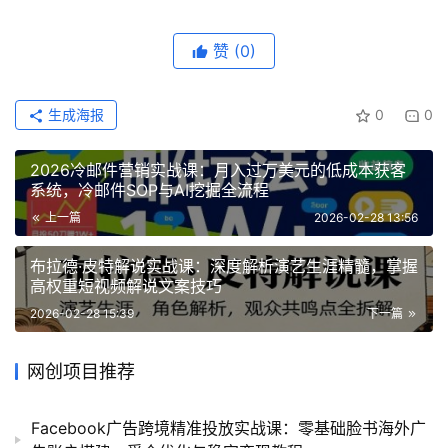
赞
(0)
生成海报
0
0
2026冷邮件营销实战课：月入过万美元的低成本获客
系统，冷邮件SOP与AI挖掘全流程
上一篇
2026-02-28 13:56
布拉德·皮特解说实战课：深度解析演艺生涯精髓，掌握
高权重短视频解说文案技巧
2026-02-28 15:39
下一篇
网创项目推荐
Facebook广告跨境精准投放实战课：零基础脸书海外广