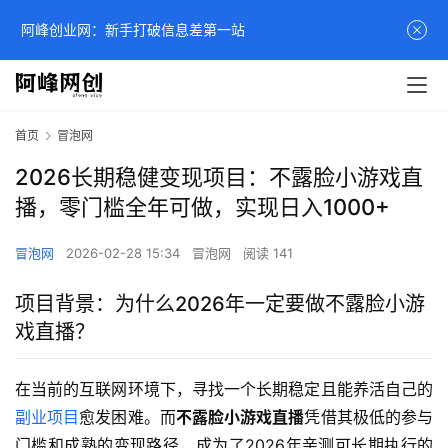
阿峰创业网：新手打破信息差第一站
首页
冒泡网
2026长期稳健变现项目：不露脸小游戏直
播，零门槛全年可做，实现日入1000+
冒泡网
2026-02-28 15:34
冒泡网
阅读 141
项目背景：为什么2026年一定要做不露脸小游
戏直播？
在当前的互联网环境下，寻找一个长期稳定且能养活自己的
副业项目
愈发困难。而
不露脸小游戏直播
凭借其极低的参与
门槛和成熟的变现路径，成为了2026年亲测可长期执行的