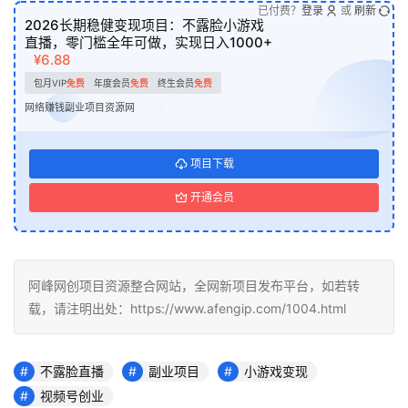
已付费？
登录
或
刷新
2026长期稳健变现项目：不露脸小游戏
直播，零门槛全年可做，实现日入1000+
¥6.88
包月VIP
免费
年度会员
免费
终生会员
免费
网络赚钱副业项目资源网
项目下载
开通会员
阿峰网创项目资源整合网站，全网新项目发布平台，如若转
载，请注明出处：https://www.afengip.com/1004.html
不露脸直播
副业项目
小游戏变现
视频号创业