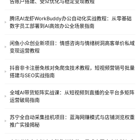
告账户搭建、受众优化与稳定变现教程
腾讯AI龙虾WorkBuddy办公自动化实战教程：从零基础
数字员工部署到AI高效办公全场景指南
闲鱼小众创业新项目：情感咨询与情绪树洞高客单价私域
变现运营教程
抖音非卡注册免核对免爬虫技术教程，短视频营销号批量
搭建与SEO实战指南
全域AI带货矩阵实战课：从短视频到直播的全平台多矩阵
运营破局指南
苏宁全自动采集挂机项目：蓝海网赚模式与店铺浏览权重
推广实操揭秘