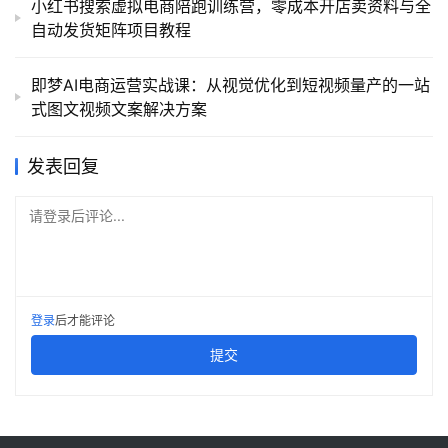
小红书搜索虚拟电商陪跑训练营，零成本开店卖资料与全
自动发货矩阵项目教程
即梦AI电商运营实战课：从视觉优化到短视频量产的一站
式图文视频文案解决方案
发表回复
请登录后评论...
登录
后才能评论
提交