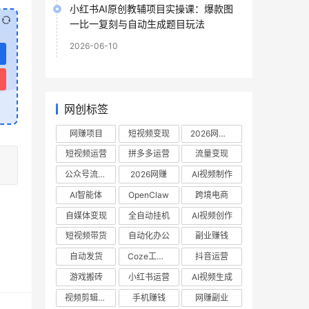
小红书AI原创教辅项目实操课：爆款图
一比一复刻与自动生成题目玩法
2026-06-10
网创标签
网赚项目
短视频变现
2026网赚项目
短视频运营
拼多多运营
流量变现
公众号流量主
2026网赚
AI视频制作
AI智能体
OpenClaw
跨境电商
自媒体变现
全自动挂机
AI视频创作
短视频带货
自动化办公
副业赚钱
自动发货
Coze工作流
抖音运营
游戏搬砖
小红书运营
AI视频生成
视频剪辑教程
手机赚钱
网赚副业