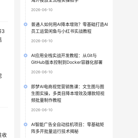
2026-06-10
普通人如何用AI降本增效？零基础打造AI
等3
员工运营闲鱼与小红书实战教程
活
2026-06-10
AI应用全栈实战开发教程：从Git与
GitHub版本控制到Docker容器化部署
2026-06-10
滤
即梦AI电商视觉营销售课：文生图与图
生图实操，多类目降本增效及爆款短视
频批量制作教程
2026-06-10
AI智能广告全自动挂机项目：零基础矩
阵多开批量运行技术揭秘
性收