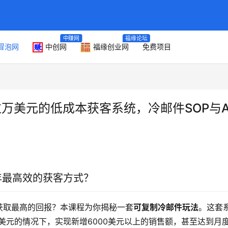
中赚网
福缘论坛
冒泡网
中创网
福缘创业网
免费项目
过万美元的低成本获客系统，冷邮件SOP与A
年最高效的获客方式？
获取最高的回报？本课程为你揭秘一套
可复制冷邮件玩法
。这套
0美元的情况下，实现新增6000美元以上的销售额，甚至达到月