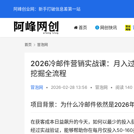
阿峰创业网：新手打破信息差第一站
首页
网创快讯
首页
冒泡网
2026冷邮件营销实战课：月入
挖掘全流程
冒泡网
•
2026-02-28 13:56
•
冒泡网
•
阅读 140
项目背景：为什么冷邮件依然是2026
在获客成本日益飙升的今天，如何以最少的投入
经过实战验证，能够帮助你在每月仅投入50-16