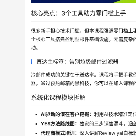
核心亮点：3个工具助力零门槛上手
很多新手担心技术门槛，但本课程强调
零门槛上
个核心工具搭建盈利型邮件基础设施。无需复杂的
动。
直达主标签：告别垃圾邮件过滤器
冷邮件成功的关键在于送达率。课程将手把手教
器。通过预热邮箱的黑科技，你可以在加入课程
系统化课程模块拆解
AI驱动的潜在客户挖掘：
利用AI技术精准
YES方法路线图：
独家的三步销售漏斗，涵
代理商模式培训：
深入讲解Reviewlya