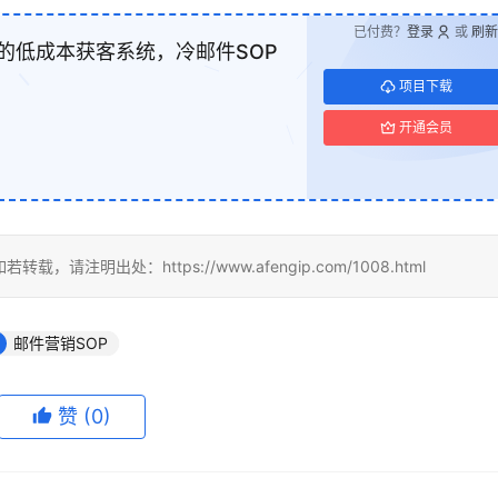
已付费？
登录
或
刷新
的低成本获客系统，冷邮件SOP
项目下载
开通会员
出处：https://www.afengip.com/1008.html
邮件营销SOP
赞
(0)