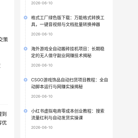
2026-06-10
格式工厂绿色版下载：万能格式转换工
具，一键音视频与文档批量转换神器
。
2026-06-10
交策
海外游戏全自动搬砖挂机项目：长期稳
定的无人值守副业网赚技术揭秘
策
2026-06-10
CSGO游戏饰品自动扫货项目教程：全自
动脚本运行与网赚实操揭秘
2026-06-10
小红书虚拟电商零成本创业教程：搜索
理到
流量红利与自动发货实操课
容优
2026-06-10