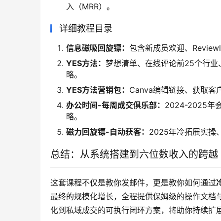
入（MRR）。
详细教程目录
信息磁吸回旋镖：
包含新成员欢迎、Revie
YES方法：
梦想清单、在线评论前25个行
略。
YES方法营销包：
Canva编辑链接、获取
办公时间-每周成交俱乐部：
2024-202
略。
磁力回旋镖-自动获客：
2025年冷拓展实操、
总结：从系统搭建到六位数收入的跨越
这套课程不仅是教你发邮件，更是教你如何通过
最终的规模化增长，全程提供保姆级的操作文档
化到私域成交的可执行闭环方案，将助你持续扩