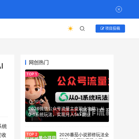
项目投稿
网创热门
I
10.5K
2026微信公众号流量主变现全攻略：从
0-1系统玩法，实现月入5k+副业
系统
2026番茄小说邪修玩法全
度收