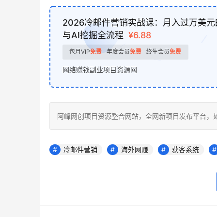
2026冷邮件营销实战课：月入过万美元
与AI挖掘全流程
¥6.88
包月VIP
免费
年度会员
免费
终生会员
免费
网络赚钱副业项目资源网
阿峰网创项目资源整合网站，全网新项目发布平台，如若转载，请注明
冷邮件营销
海外网赚
获客系统