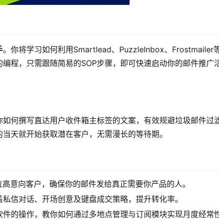
手
。你将学习如何利用Smartlead、PuzzleInbox、Frostmailer
编程，只需跟随简易的SOP步骤，即可快速启动你的邮件推广
你如何撰写直达用户收件箱主标签的文案，有效规避垃圾邮件过
的当天就开始获取潜在客户，无需漫长的等待期。
定位高意向客户，确保你的邮件发给真正需要你产品的人。
盖私信对话、开场创意及键盘成交策略，提升转化率。
i白标软件的操作，教你如何通过多地点管理与订阅模块实现月度经常