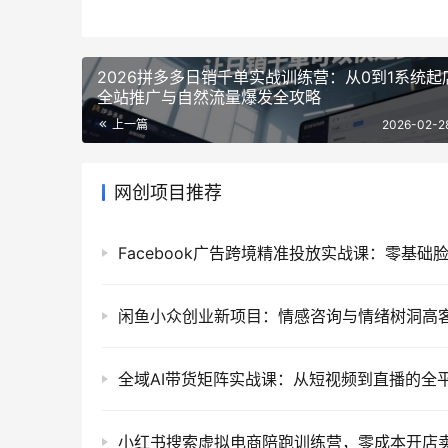
2026拼多多日销千单实战训练营：从0到1系统起
全站推广与自然流量爆发全攻略
上一篇
2026-02-2
网创项目推荐