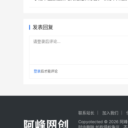
发表回复
请登录后评论...
登录
后才能评论
联系站长
加入我们
Copyotected © 2026
阿峰
时内删除.如有侵权争议、