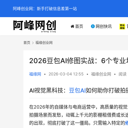
阿峰创业网：新手打破信息差第一站
首页
网创快讯
首页
福缘创业网
2026豆包AI修图实战：6个
福缘网
•
2026-03-04 12:55
•
福缘创业网
•
阅读 
AI视觉黑科技：
豆包AI
如何助你打破拍
在2026年的自媒体与电商运营中，高质量的视
拍摄场景而发愁，动辄上千元的影棚租借费或长
的出现，彻底打破了这一僵局。只需输入特定的