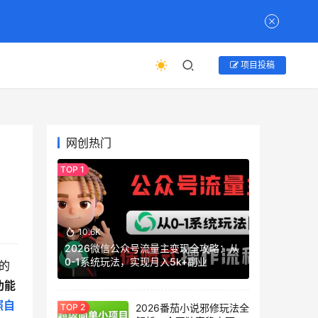
项目投稿
网创热门
10.6K
2026微信公众号流量主变现全攻略：从
0-1系统玩法，实现月入5k+副业
的
功能
照自
2026番茄小说邪修玩法全