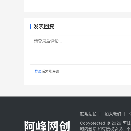
发表回复
请登录后评论...
登录
后才能评论
联系站长
加入我们
Copyotected © 2026
阿峰
时内删除.如有侵权争议、