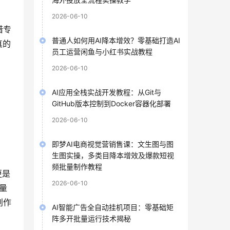
2026-06-10
借专
普通人如何用AI降本增效？零基础打造AI
真的
员工运营闲鱼与小红书实战教程
2026-06-10
AI应用全栈实战开发教程：从Git与
GitHub版本控制到Docker容器化部署
2026-06-10
即梦AI电商视觉营销售课：文生图与图
生图实操，多类目降本增效及爆款短视
频批量制作教程
更是
2026-06-10
量
创作
AI智能广告全自动挂机项目：零基础矩
阵多开批量运行技术揭秘