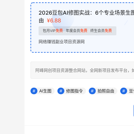
2026豆包AI修图实战：6个专业场景
由
¥6.88
包月VIP
免费
年度会员
免费
终生会员
免费
网络赚钱副业项目资源网
阿峰网创项目资源整合网站，全网新项目发布平台，如若转载，请注明
AI生图
修图指令
拍照自由
豆