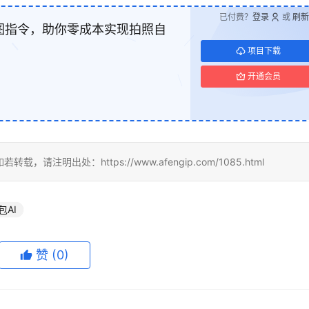
已付费？
登录
或
刷新
生图指令，助你零成本实现拍照自
项目下载
开通会员
出处：https://www.afengip.com/1085.html
包AI
赞
(0)