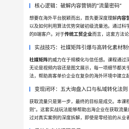
核心逻辑：破解内容营销的“流量密码”
想要在海外平台脱颖而出，首先要深度理解
内容
以及如何利用算法优势突破初级流量池。通过科学
的B端客户。对于
传统工贸企业
而言，这套方法论
实战技巧：社媒矩阵引爆与高转化素材制
社媒矩阵
的威力在于规模化与信任感。课程通过
无论是视频内容还是图文展示，每一项细节都关
法，帮助高客单价企业在复杂的海外环境中建立
变现闭环：五大询盘入口与私域转化法则
获取流量只是第一步，最终的目标是成交。本课
则”。这套实战玩法能够帮助出海企业在获取流
过对真实案例的深度拆解，即使是零经验的从业