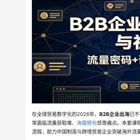
在全球贸易数字化的2026年，
B2B企业出海
已不
常面临流量获取难、
询盘转化
低等痛点。本套课
流程，助力中国制造与跨境贸易企业突破海外流