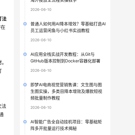
2026-06-10
打法
普通人如何用AI降本增效？零基础打造AI
潜在
员工运营闲鱼与小红书实战教程
2026-06-10
AI应用全栈实战开发教程：从Git与
GitHub版本控制到Docker容器化部署
材。
打
2026-06-10
即梦AI电商视觉营销售课：文生图与图
生图实操，多类目降本增效及爆款短视
频批量制作教程
次法
2026-06-10
通
AI智能广告全自动挂机项目：零基础矩
阵多开批量运行技术揭秘