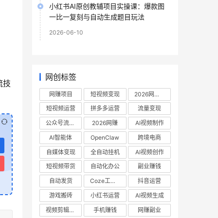
小红书AI原创教辅项目实操课：爆款图
一比一复刻与自动生成题目玩法
2026-06-10
网创标签
流技
网赚项目
短视频变现
2026网赚项目
短视频运营
拼多多运营
流量变现
公众号流量主
2026网赚
AI视频制作
AI智能体
OpenClaw
跨境电商
自媒体变现
全自动挂机
AI视频创作
短视频带货
自动化办公
副业赚钱
自动发货
Coze工作流
抖音运营
游戏搬砖
小红书运营
AI视频生成
视频剪辑教程
手机赚钱
网赚副业