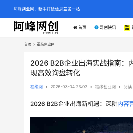
阿峰创业网：新手打破信息差第一站
首页
网创快讯
首页
福缘创业网
2026 B2B企业出海实战指
现高效询盘转化
福缘网
•
2026-03-04 23:02
•
福缘创业网
•
阅读 
2026 B2B企业出海新机遇：深耕
内容