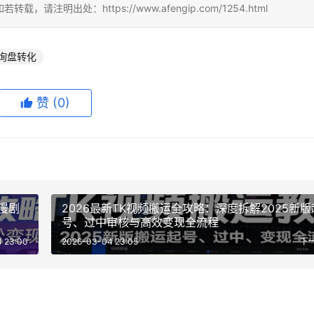
出处：https://www.afengip.com/1254.html
询盘转化
赞
(0)
做漫剧
2026最新TK视频搬运全攻略：深度拆解2025新版
号、过中审核与高效变现全流程
 23:00
2026-03-04 23:05
下