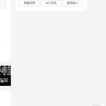
网盘拉新
AI工作流
被动收入
起
一篇