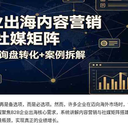
再是备选项，而是必选项。然而，许多企业在迈向海外市场时，
程聚焦B2B企业出海核心需求，系统讲解内容营销与社媒矩阵搭
量瓶颈，实现真正的业绩增长。