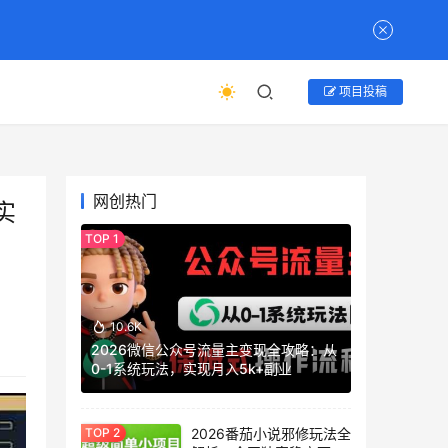
项目投稿
网创热门
实
10.6K
2026微信公众号流量主变现全攻略：从
0-1系统玩法，实现月入5k+副业
2026番茄小说邪修玩法全