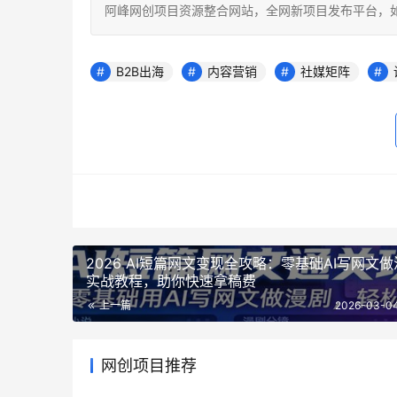
阿峰网创项目资源整合网站，全网新项目发布平台，如若转载，请注明
B2B出海
内容营销
社媒矩阵
2026 AI短篇网文变现全攻略：零基础AI写网文
实战教程，助你快速拿稿费
上一篇
2026-03-04
网创项目推荐