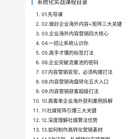
系统化实战课程目录
01.先导课
02.做好企业海外内容+矩阵三大关键
03.企业海外内容营销四大核心
04.一招让系统认识你
05.高手才懂的标签打法
06.企业突破流量池的密码
07.内容营销变现，必须构建打法
08.内容营销询盘转化五大入口
09.内容营销获客超级打法
10.高客单企业海外获利案例拆解
11.社媒矩阵引爆三大关键
12.深度理解社媒算法优势
13.如何制作高转化营销素材