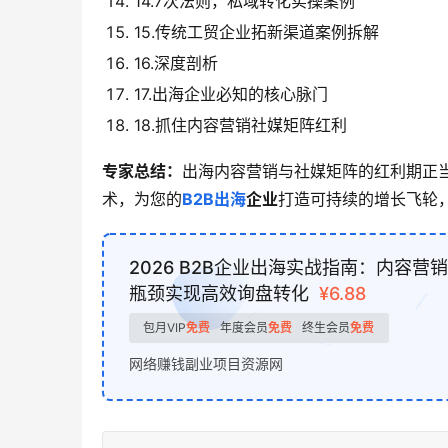
14.7次法则，私域转化实操案例
15.传统工贸企业拓新渠道案例拆解
16.深度剖析
17.出海企业必知的核心脉门
18.抓住内容营销社媒矩阵红利
专家总结：
出海内容营销与社媒矩阵的红利期正
术，为您的
B2B出海
企业
打造可持续的增长飞轮
2026 B2B企业出海实战指南：内容
瓶颈实现高效询盘转化
¥6.88
包月VIP
免费
年度会员
免费
终生会员
免费
网络赚钱副业项目资源网