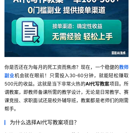
你是否还在为每月的死工资而焦虑？现在，一个稳健的
教师
副业
机会就在眼前！只需投入30-60分钟，就能轻松赚取
500元的收益。这就是当下非常火热的
AI代写教案
项目。所
谓教案，即教师备课所需的教学设计，无论是日常教学、赛
课竞技、求职面试还是校外辅导班，教案都是老师们的刚需
帮手。
为什么选择AI代写教案项目？