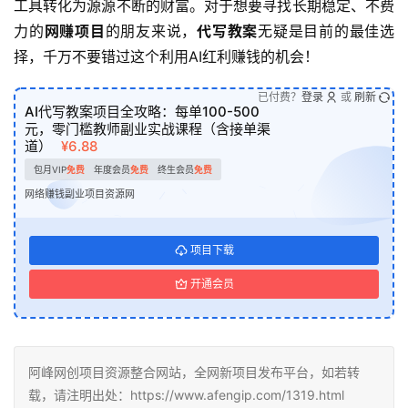
工具转化为源源不断的财富。对于想要寻找长期稳定、不费
力的
网赚项目
的朋友来说，
代写教案
无疑是目前的最佳选
择，千万不要错过这个利用AI红利赚钱的机会！
已付费？
登录
或
刷新
AI代写教案项目全攻略：每单100-500
元，零门槛教师副业实战课程（含接单渠
道）
¥6.88
包月VIP
免费
年度会员
免费
终生会员
免费
网络赚钱副业项目资源网
项目下载
开通会员
阿峰网创项目资源整合网站，全网新项目发布平台，如若转
载，请注明出处：https://www.afengip.com/1319.html