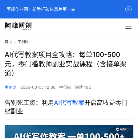
阿峰创业网：新手打破信息差第一站
首页
中创网
AI代写教案项目全攻略：每单100-500
元，零门槛教师副业实战课程（含接单渠
道）
中创网
2026-03-05 12:36
中创网
阅读 192
告别死工资：利用
AI代写教案
开启高收益零门
槛副业