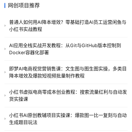
网创项目推荐
普通人如何用AI降本增效？零基础打造AI员工运营闲鱼与
小红书实战教程
AI应用全栈实战开发教程：从Git与GitHub版本控制到
Docker容器化部署
即梦AI电商视觉营销售课：文生图与图生图实操，多类目
降本增效及爆款短视频批量制作教程
小红书虚拟电商零成本创业教程：搜索流量红利与自动发
货实操课
小红书AI原创教辅项目实操课：爆款图一比一复刻与自动
生成题目玩法