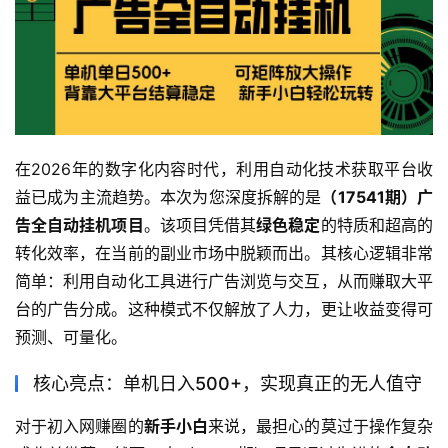
在2026年的数字化内容时代，利用自动化技术获取平台收
益已成为主流趋势。本次为您深度拆解的是
（17541期）广
告全自动挂机项目
。该项目凭借其
绿色稳定
的特质和超高的
转化效率，在当前的副业市场中脱颖而出。其核心逻辑非常
简单：利用自动化工具进行广告浏览与交互，从而赚取大平
台的广告分成。这种模式不仅解放了人力，更让收益变得可
预测、可量化。
核心亮点：单机日入500+，实现真正的无人值守
对于初入网赚圈的
新手小白
来说，最担心的莫过于操作复杂