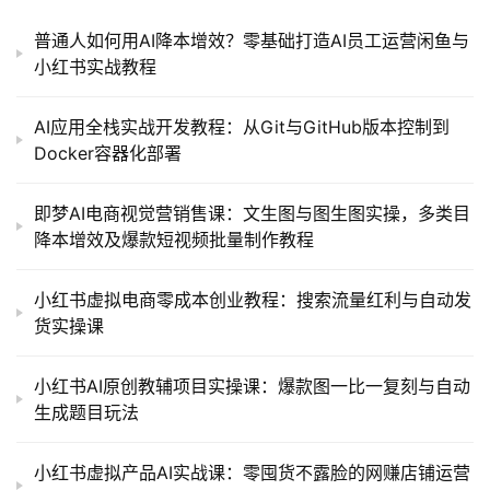
普通人如何用AI降本增效？零基础打造AI员工运营闲鱼与
小红书实战教程
AI应用全栈实战开发教程：从Git与GitHub版本控制到
Docker容器化部署
即梦AI电商视觉营销售课：文生图与图生图实操，多类目
降本增效及爆款短视频批量制作教程
小红书虚拟电商零成本创业教程：搜索流量红利与自动发
货实操课
小红书AI原创教辅项目实操课：爆款图一比一复刻与自动
生成题目玩法
小红书虚拟产品AI实战课：零囤货不露脸的网赚店铺运营