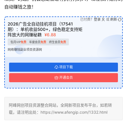
自动赚钱之旅！
已付费？
登录
或
刷新
2026广告全自动挂机项目（17541
期）：单机收益500+，绿色稳定支持矩
阵放大的网赚秘籍
¥6.88
包月VIP
免费
年度会员
免费
终生会员
免费
网络赚钱副业项目资源网
项目下载
开通会员
阿峰网创项目资源整合网站，全网新项目发布平台，如若转
载，请注明出处：https://www.afengip.com/1332.html