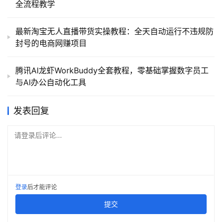
全流程教学
最新淘宝无人直播带货实操教程：全天自动运行不违规防
封号的电商网赚项目
腾讯AI龙虾WorkBuddy全套教程，零基础掌握数字员工
与AI办公自动化工具
发表回复
请登录后评论...
登录
后才能评论
提交