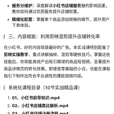
服务分维护：
深度解读
小红书店铺服务分
的影响因素，
教你如何通过优质服务提升店铺权重。
精细化配置：
掌握单个商品添加规格的细节，提升用户
下单体验。
三、内容赋能：利用剪映混剪提升店铺转化率
在小红书，好的内容就是最好的广告。本实战课特别配备了
剪映实操教学
，重点讲解抽帧、混剪等硬核技巧。掌握这些
技能后，你将能高效产出吸引眼球的商品短视频，显著提升
商品详情页的转化效果。即使是零基础的小白，也能在课程
指引下制作出符合平台调性的爆款视频内容。
系统化课程目录（10节实战精品课）
01、小红书前导知识.mp4
02、小红书店铺类比解析.mp4
03、小红书店铺注册流程.mp4