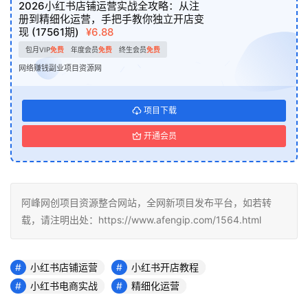
2026小红书店铺运营实战全攻略：从注
册到精细化运营，手把手教你独立开店变
现 (17561期)
¥6.88
包月VIP
免费
年度会员
免费
终生会员
免费
网络赚钱副业项目资源网
项目下载
开通会员
阿峰网创项目资源整合网站，全网新项目发布平台，如若转
载，请注明出处：https://www.afengip.com/1564.html
小红书店铺运营
小红书开店教程
小红书电商实战
精细化运营