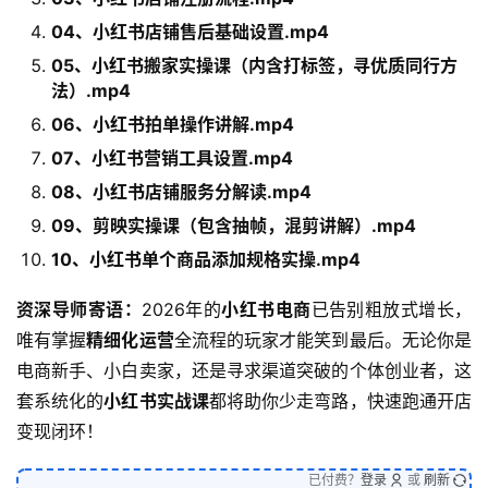
04、小红书店铺售后基础设置.mp4
05、小红书搬家实操课（内含打标签，寻优质同行方
法）.mp4
06、小红书拍单操作讲解.mp4
07、小红书营销工具设置.mp4
08、小红书店铺服务分解读.mp4
09、剪映实操课（包含抽帧，混剪讲解）.mp4
10、小红书单个商品添加规格实操.mp4
资深导师寄语：
2026年的
小红书电商
已告别粗放式增长，
唯有掌握
精细化运营
全流程的玩家才能笑到最后。无论你是
电商新手、小白卖家，还是寻求渠道突破的个体创业者，这
套系统化的
小红书实战课
都将助你少走弯路，快速跑通开店
变现闭环！
已付费？
登录
或
刷新