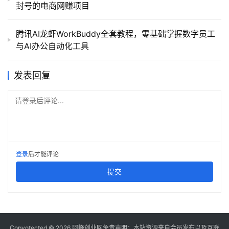
封号的电商网赚项目
腾讯AI龙虾WorkBuddy全套教程，零基础掌握数字员工
与AI办公自动化工具
发表回复
请登录后评论...
登录
后才能评论
提交
Copyotected © 2026
阿峰创业网
免责声明：本站资源来自会员发布以及互联