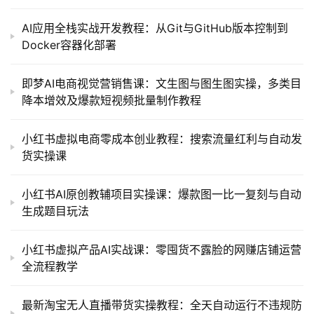
AI应用全栈实战开发教程：从Git与GitHub版本控制到
Docker容器化部署
即梦AI电商视觉营销售课：文生图与图生图实操，多类目
降本增效及爆款短视频批量制作教程
小红书虚拟电商零成本创业教程：搜索流量红利与自动发
货实操课
小红书AI原创教辅项目实操课：爆款图一比一复刻与自动
生成题目玩法
小红书虚拟产品AI实战课：零囤货不露脸的网赚店铺运营
全流程教学
最新淘宝无人直播带货实操教程：全天自动运行不违规防