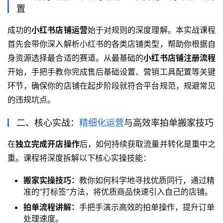
置
成功的
小红书店铺运营
始于对规则的深度理解。本实战课程
首先会带你深入解析小红书的各类店铺类型，帮助你根据自
身资源选择最合适的赛道。从最基础的
小红书店铺注册流程
开始，手把手教你完成售后基础设置、营销工具配置等关键
环节，确保你的店铺在起步阶段就符合平台规范，规避常见
的违规坑点。
二、核心实战：
精细化运营
与高效率拍单搬家技巧
在
独立完成开店操作
后，如何持续获取流量并转化是重中之
重。课程将深度拆解以下核心实操技能：
搬家实操技巧：
教你如何科学地寻找优质同行，通过精
准的“打标签”方法，将优质商品快速引入自己的店铺。
拍单流程讲解：
手把手演示高效的拍单操作，提升订单
处理速度。