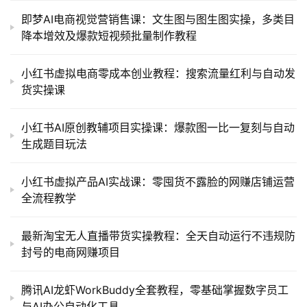
即梦AI电商视觉营销售课：文生图与图生图实操，多类目
降本增效及爆款短视频批量制作教程
小红书虚拟电商零成本创业教程：搜索流量红利与自动发
货实操课
小红书AI原创教辅项目实操课：爆款图一比一复刻与自动
生成题目玩法
小红书虚拟产品AI实战课：零囤货不露脸的网赚店铺运营
全流程教学
最新淘宝无人直播带货实操教程：全天自动运行不违规防
封号的电商网赚项目
腾讯AI龙虾WorkBuddy全套教程，零基础掌握数字员工
与AI办公自动化工具