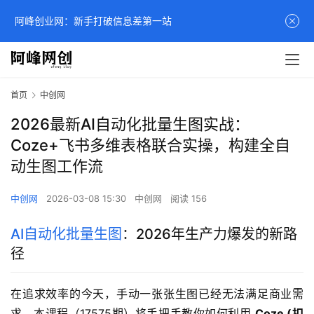
阿峰创业网：新手打破信息差第一站
首页
中创网
2026最新AI自动化批量生图实战：
Coze+飞书多维表格联合实操，构建全自
动生图工作流
中创网
2026-03-08 15:30
中创网
阅读 156
AI自动化批量生图
：2026年生产力爆发的新路
径
在追求效率的今天，手动一张张生图已经无法满足商业需
求。本课程（17575期）将手把手教你如何利用 
Coze (扣