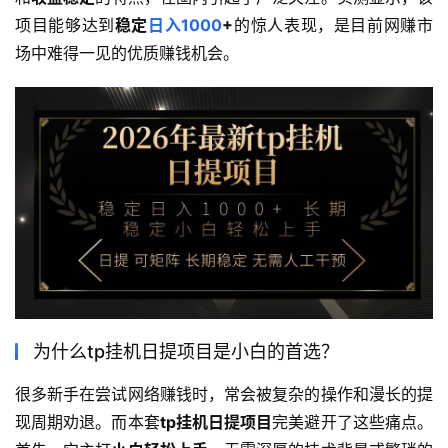
项目能够达到
稳定
日入1000
+
的惊人表现，是目前网赚市
场中难得一见的优质赚钱机会。
为什么tp挂机日提项目是小白的首选？
很多新手在尝试网络赚钱时，常会被复杂的操作和漫长的提
现周期劝退。而本套
tp挂机日提项目
完美避开了这些痛点。