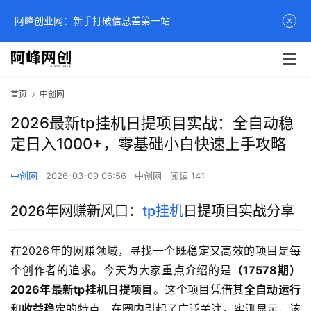
阿峰创业网：新手打破信息差第一站
首页
中创网
2026最新tp挂机日提项目实战：全自动稳
定日入1000+，零基础小白快速上手攻略
中创网
2026-03-09 06:56
中创网
阅读 141
2026年网赚新风口：
tp挂机
日提项目实战分享
在2026年的网赚领域，寻找一个既稳定又高效的项目是每
个创作者的追求。今天为大家重点介绍的是
（17578期）
2026年最新tp挂机日提项目
。这个项目凭借其
全自动运行
和
收益稳定
的特点，在圈内引起了广泛关注。实测显示，该