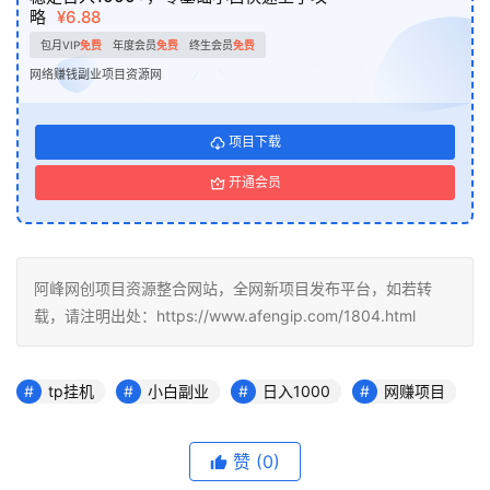
略
¥6.88
包月VIP
免费
年度会员
免费
终生会员
免费
网络赚钱副业项目资源网
项目下载
开通会员
阿峰网创项目资源整合网站，全网新项目发布平台，如若转
载，请注明出处：https://www.afengip.com/1804.html
tp挂机
小白副业
日入1000
网赚项目
赞
(0)