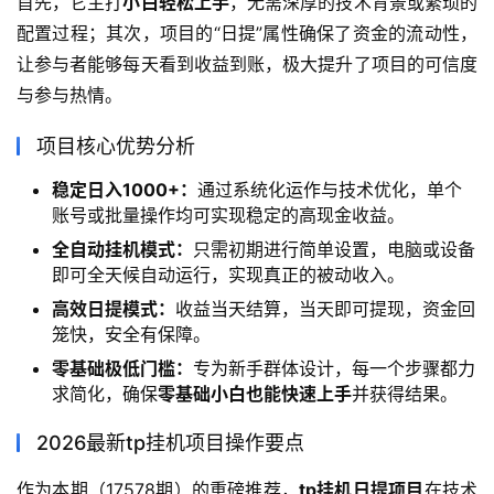
首先，它主打
小白轻松上手
，无需深厚的技术背景或繁琐的
配置过程；其次，项目的“日提”属性确保了资金的流动性，
让参与者能够每天看到收益到账，极大提升了项目的可信度
与参与热情。
项目核心优势分析
稳定日入1000+：
通过系统化运作与技术优化，单个
账号或批量操作均可实现稳定的高现金收益。
全自动挂机模式：
只需初期进行简单设置，电脑或设备
即可全天候自动运行，实现真正的被动收入。
高效日提模式：
收益当天结算，当天即可提现，资金回
笼快，安全有保障。
零基础极低门槛：
专为新手群体设计，每一个步骤都力
求简化，确保
零基础小白也能快速上手
并获得结果。
2026最新tp挂机项目操作要点
作为本期（17578期）的重磅推荐，
tp挂机日提项目
在技术