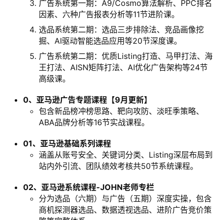
广告系统第一期：A9/Cosmo算法解析、PPC排名
因素、六种广告报表分析等11节进阶课。
选品系统第二期：选品三步排除法、竞品画像挖
掘、AI驱动智能选品应用等20节深度课。
广告系统第二期：优质Listing打造、马甲打法、海
王打法、AISN矩阵打法、AI优化广告架构等24节
高级课。
0、亚马逊广告专题课程【9月更新】
包含新品榜冲榜思路、靶向攻防、淡旺季策略、
ABA品牌分析等16节实战课程。
01、亚马逊基础系列课程
涵盖从账号安全、关键词分类、Listing深层布局到
站内外引流、团队绩效考核共50节系统课程。
02、亚马逊系统课程-JOHN老师专栏
分为选品（六期）与广告（五期）深度实操，包含
商机探测器选品、数据透视选品、进阶广告竞价策