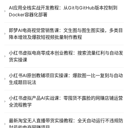
AI应用全栈实战开发教程：从Git与GitHub版本控制到
Docker容器化部署
即梦AI电商视觉营销售课：文生图与图生图实操，多类目
降本增效及爆款短视频批量制作教程
小红书虚拟电商零成本创业教程：搜索流量红利与自动发
货实操课
小红书AI原创教辅项目实操课：爆款图一比一复刻与自动
生成题目玩法
小红书虚拟产品AI实战课：零囤货不露脸的网赚店铺运营
全流程教学
最新淘宝无人直播带货实操教程：全天自动运行不违规防
封号的电商网赚项目