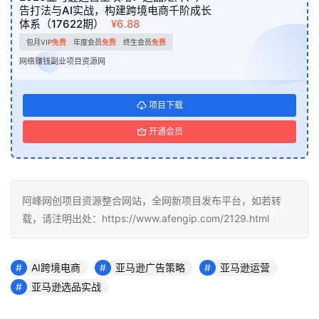
告打法与AI实战，构建跨境电商千阶成长
体系（17622期）
¥6.88
包月VIP
免费
年度会员
免费
终生会员
免费
网络赚钱副业项目资源网
项目下载
开通会员
阿峰网创项目资源整合网站，全网新项目发布平台，如若转
载，请注明出处：https://www.afengip.com/2129.html
AI跨境电商
亚马逊广告策略
亚马逊运营
亚马逊选品实战