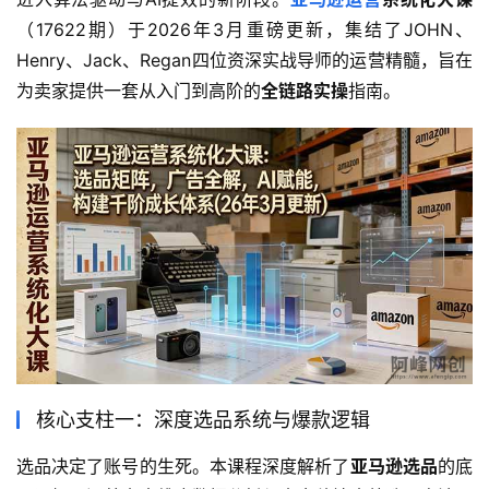
（17622期）于2026年3月重磅更新，集结了JOHN、
Henry、Jack、Regan四位资深实战导师的运营精髓，旨在
为卖家提供一套从入门到高阶的
全链路实操
指南。
核心支柱一：深度选品系统与爆款逻辑
选品决定了账号的生死。本课程深度解析了
亚马逊选品
的底