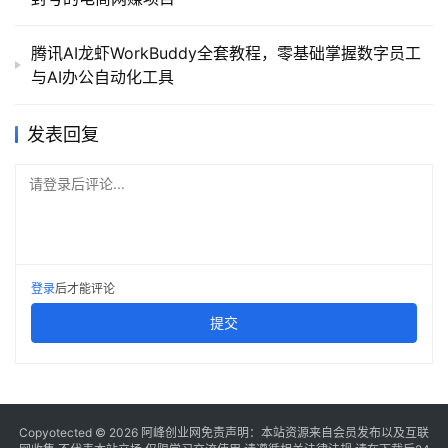
腾讯AI龙虾WorkBuddy全套教程，零基础掌握数字员工
与AI办公自动化工具
发表回复
请登录后评论...
登录
后才能评论
提交
Copyotected © 2026
阿峰创业网
免责声明：本站资源来自会员发布以及互联