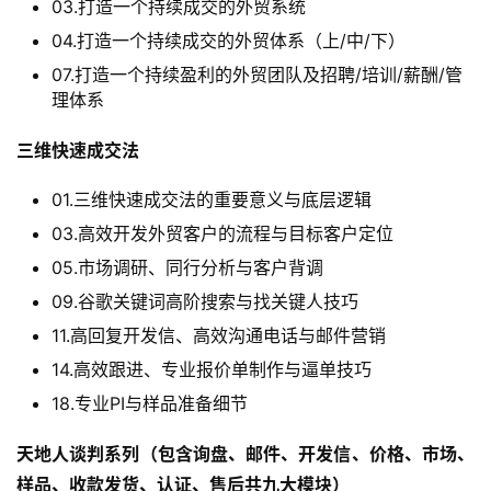
03.打造一个持续成交的外贸系统
04.打造一个持续成交的外贸体系（上/中/下）
07.打造一个持续盈利的外贸团队及招聘/培训/薪酬/管
理体系
三维快速成交法
01.三维快速成交法的重要意义与底层逻辑
03.高效开发外贸客户的流程与目标客户定位
05.市场调研、同行分析与客户背调
09.谷歌关键词高阶搜索与找关键人技巧
11.高回复开发信、高效沟通电话与邮件营销
14.高效跟进、专业报价单制作与逼单技巧
18.专业PI与样品准备细节
天地人谈判系列（包含询盘、邮件、开发信、价格、市场、
样品、收款发货、认证、售后共九大模块）