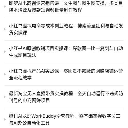
即梦AI电商视觉营销售课：文生图与图生图实操，多类目
降本增效及爆款短视频批量制作教程
小红书虚拟电商零成本创业教程：搜索流量红利与自动发
货实操课
小红书AI原创教辅项目实操课：爆款图一比一复刻与自动
生成题目玩法
小红书虚拟产品AI实战课：零囤货不露脸的网赚店铺运营
全流程教学
最新淘宝无人直播带货实操教程：全天自动运行不违规防
封号的电商网赚项目
腾讯AI龙虾WorkBuddy全套教程，零基础掌握数字员工
与AI办公自动化工具