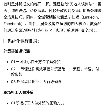
谈判是外贸成交的临门一脚。课程独创“天地人谈判法”，覆
盖了询盘筛选、价格博弈、付款条款谈判及售后退货处理等
全场景技巧。同时，
全域营销
模块涵盖了社媒（LinkedIn、
Facebook）、邮件、展会及客户拜访的四大核心，教你如
何通过多渠道联动打造行业IP，实现订单源源不断的增长。
系统化课程目录：
外贸基础通识课
01.一图让小白全方位了解外贸
02.一节课让你高效掌握外贸基础——流程，术语，付
款条款
03.外贸风险把控，入行必修课
职场打工人做外贸
01.职场打工人做外贸的正确方式