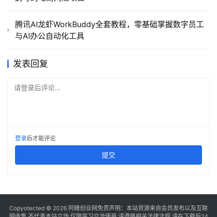
腾讯AI龙虾WorkBuddy全套教程，零基础掌握数字员工
与AI办公自动化工具
发表回复
请登录后评论...
登录
后才能评论
提交
Copyotected © 2026
阿峰创业网
免责声明：本站资源来自会员发布以及互联
网收集,不代表本站立场,仅限学习交流使用,请遵循相关法律法规,请在下载后24