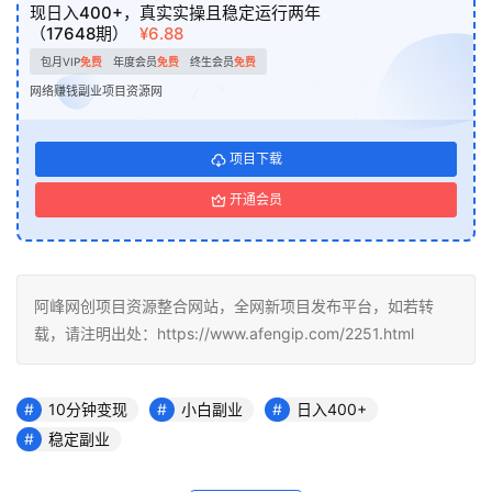
现日入400+，真实实操且稳定运行两年
（17648期）
¥6.88
包月VIP
免费
年度会员
免费
终生会员
免费
网络赚钱副业项目资源网
项目下载
开通会员
阿峰网创项目资源整合网站，全网新项目发布平台，如若转
载，请注明出处：https://www.afengip.com/2251.html
10分钟变现
小白副业
日入400+
稳定副业