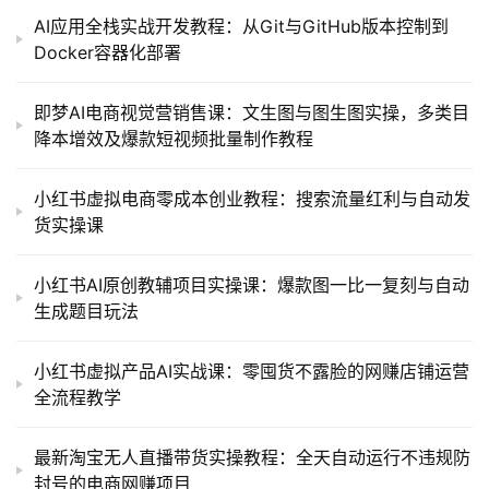
AI应用全栈实战开发教程：从Git与GitHub版本控制到
Docker容器化部署
即梦AI电商视觉营销售课：文生图与图生图实操，多类目
降本增效及爆款短视频批量制作教程
小红书虚拟电商零成本创业教程：搜索流量红利与自动发
货实操课
小红书AI原创教辅项目实操课：爆款图一比一复刻与自动
生成题目玩法
小红书虚拟产品AI实战课：零囤货不露脸的网赚店铺运营
全流程教学
最新淘宝无人直播带货实操教程：全天自动运行不违规防
封号的电商网赚项目