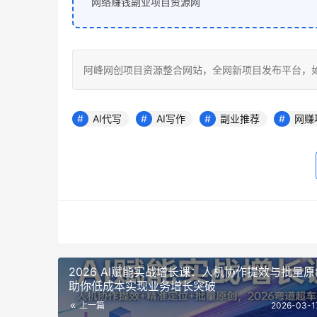
网络赚钱副业项目资源网
阿峰网创项目资源整合网站，全网新项目发布平台，如若转载，请注
AI代写
AI写作
副业推荐
网赚
2026 AI赋能实战增长课：人机协作提效与批量
助你低成本实现业务增长突破
上一篇
2026-03-1