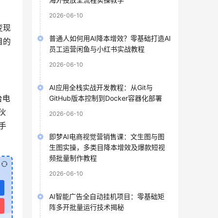
2026-06-10
变现
普通人如何用AI降本增效？零基础打造AI
目的
员工运营闲鱼与小红书实战教程
2026-06-10
AI应用全栈实战开发教程：从Git与
台电
GitHub版本控制到Docker容器化部署
伙
2026-06-10
手
即梦AI电商视觉营销售课：文生图与图
生图实操，多类目降本增效及爆款短视
频批量制作教程
2026-06-10
AI智能广告全自动挂机项目：零基础矩
阵多开批量运行技术揭秘