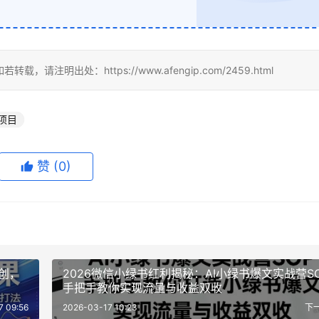
明出处：https://www.afengip.com/2459.html
项目
赞
(0)
原创，
2026微信小绿书红利揭秘：AI小绿书爆文实战营S
手把手教你实现流量与收益双收
7 09:56
2026-03-17 10:23
下