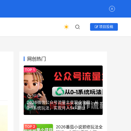
项目投稿
网创热门
手
10.5K
2026微信公众号流量主变现全攻略：从
0-1系统玩法，实现月入5k+副业
2026番茄小说邪修玩法全