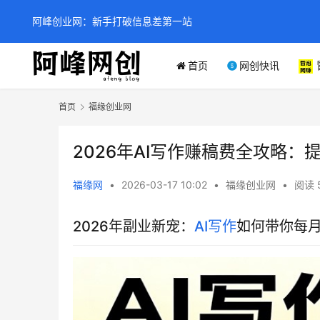
阿峰创业网：新手打破信息差第一站
首页
网创快讯
首页
福缘创业网
2026年AI写作赚稿费全攻略：
福缘网
•
2026-03-17 10:02
•
福缘创业网
•
阅读 
2026年副业新宠：
AI写作
如何带你每月