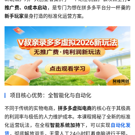
推广费、0成本启动
，是专门为想在拼多多平台分一杯羹的
新手玩家
量身打造的标准化运营方案。
项目核心优势：全智能化与自动化
不同于传统的实物电商，
拼多多虚拟电商
的核心在于其极高
的利润率与极低的人力维护成本。本课程揭秘了全新的标准
化运营玩法，在全程
智能系统加持
下，可以实现
自动化发
货
，彻底解放双手，无需人工24小时盯着电脑进行干预。