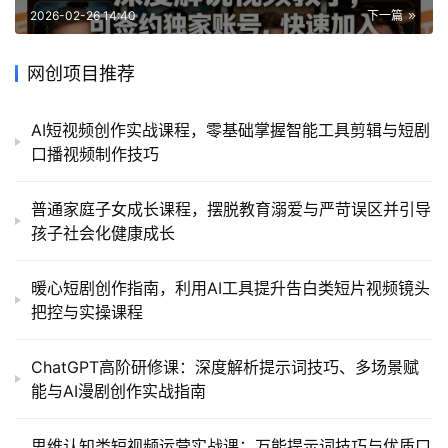
2026-02-26 14:40
下一篇
网创项目推荐
AI短视频创作实战课程，零基础掌握智能工具剪辑与短剧
口播视频制作技巧
普通家庭子女成长课程，摆脱教育溺爱与严苛误区并引导
孩子社会化健康成长
暖心短剧创作指南，利用AI工具提升告白类短片视频镜头
把控与实操课程
ChatGPT高阶研修课：深度解析提示词技巧、多场景赋
能与AI漫剧创作实战指南
思维认知类短视频运营实战课：万能提示词技巧与优质口