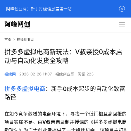
阿峰创业网：新手打破信息差第一站
首页
福缘创业网
拼多多虚拟电商新玩法：V叔亲授0成本启
动与自动化发货全攻略
福缘网
2026-02-26 11:07
福缘创业网
阅读 223
拼多多虚拟电商
：新手0成本起步的自动化致富
路径
在如今竞争激烈的电商环境下，寻找一个低门槛且高回报的
项目实属不易。由
V叔
亲自录制并授课的《拼多多虚拟电商
新玩法》为广大创业者提供了一个绝佳机会。该项目主打
0