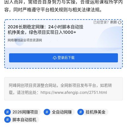
因人而异，需结合自身努力与实操，合理运用课程所学内
容，同时严格遵守平台相关规则与相关法律法规。
已经登录？
刷新
2026长期稳定网赚：24小时脚本自动挂
机挣美金，绿色项目实现日入1000+
网络赚钱副业项目资源网
登录后下载
阿峰网创项目资源整合网站，全网新项目发布平台，如若转
载，请注明出处：https://www.afengip.com/2751.html
2026网赚项目
全自动网赚
挂机挣美金
脚本自动挂机