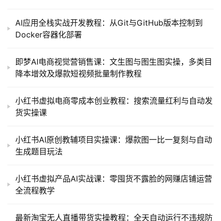
AI应用全栈实战开发教程：从Git与GitHub版本控制到
Docker容器化部署
即梦AI电商视觉营销售课：文生图与图生图实操，多类目
降本增效及爆款短视频批量制作教程
小红书虚拟电商零成本创业教程：搜索流量红利与自动发
货实操课
小红书AI原创教辅项目实操课：爆款图一比一复刻与自动
生成题目玩法
小红书虚拟产品AI实战课：零囤货不露脸的网赚店铺运营
全流程教学
最新淘宝无人直播带货实操教程：全天自动运行不违规防