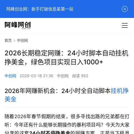
阿峰创业网：新手打破信息差第一站
首页
中创网
2026长期稳定网赚：24小时脚本自动挂机
挣美金，绿色项目实现日入1000+
中创网
2026-03-18 21:36
中创网
阅读 952
2026年网赚新机会：24小时全自动脚本
挂机挣
美金
随着2026年春节假期的结束，很多寻找出路的兄弟都在打
听：今年还有什么能够长期操作的暴利项目吗？今天为大家
分享的这套
24小时不停挣美金
的网赚方案，正是当下极具