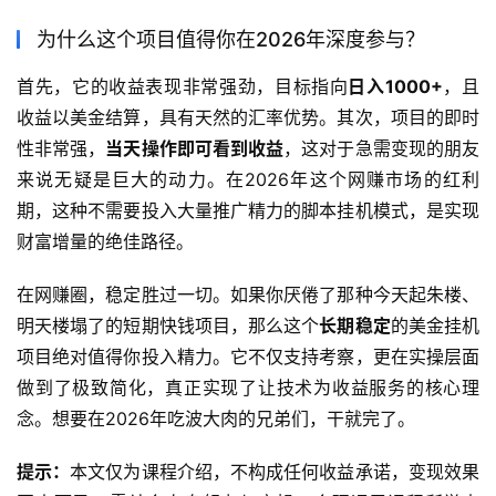
为什么这个项目值得你在2026年深度参与？
首先，它的收益表现非常强劲，目标指向
日入1000+
，且
收益以美金结算，具有天然的汇率优势。其次，项目的即时
性非常强，
当天操作即可看到收益
，这对于急需变现的朋友
来说无疑是巨大的动力。在2026年这个网赚市场的红利
期，这种不需要投入大量推广精力的脚本挂机模式，是实现
财富增量的绝佳路径。
在网赚圈，稳定胜过一切。如果你厌倦了那种今天起朱楼、
明天楼塌了的短期快钱项目，那么这个
长期稳定
的美金挂机
项目绝对值得你投入精力。它不仅支持考察，更在实操层面
做到了极致简化，真正实现了让技术为收益服务的核心理
念。想要在2026年吃波大肉的兄弟们，干就完了。
提示：
本文仅为课程介绍，不构成任何收益承诺，变现效果