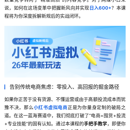
说，如何在这场变革中把握新风向并实现
日入600+
？本课
程将为你深度拆解新规后的实战闭环。
告别传统电商焦虑：零投入、高回报的掘金路径
如果你正苦于没有货源、不懂运营或由于高额投流成本而犹
豫不决，那么
小红书虚拟电商
正是为你量身定制的破局之
道。在这一蓝海赛道中，我们彻底打破了“电商=囤货+投流
+专业技能”的固有认知。通过本课程的
手把手教学
，即便你