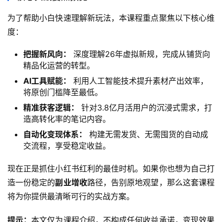
为了帮助小白快速理解新玩法，本课程重点聚焦以下核心维
度：
把握新风向：
深度理解26年虚拟新规，完成从铺货向
精品化运营的转型。
AI工具赋能：
利用人工智能技术提升素材产出效率，
将原创门槛降至最低。
精准获客逻辑：
针对3.8亿月活用户的沉浸式需求，打
造高转化率的笔记内容。
自动化变现体系：
构建无需发货、无需囤货的自动成
交流程，享受稳定收益。
现在正是抓住小红书红利的最佳时机。如果你也想为自己打
造一份稳定的
副业增收
路径，告别原地观望，那么这套课程
将为你提供最清晰可行的实战方案。
提示：
本文仅为课程介绍，不构成任何收益承诺，变现效果