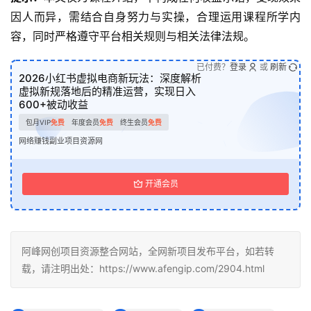
因人而异，需结合自身努力与实操，合理运用课程所学内
容，同时严格遵守平台相关规则与相关法律法规。
已付费？
登录
或
刷新
2026小红书虚拟电商新玩法：深度解析
虚拟新规落地后的精准运营，实现日入
600+被动收益
包月VIP
免费
年度会员
免费
终生会员
免费
网络赚钱副业项目资源网
开通会员
阿峰网创项目资源整合网站，全网新项目发布平台，如若转
载，请注明出处：https://www.afengip.com/2904.html