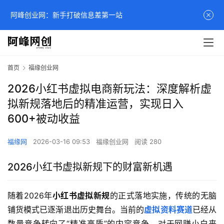
阿峰创业网：新手打破信息差第一站
首页
福缘创业网
2026小红书虚拟电商新玩法：深度解析虚
拟新规落地后的精准运营，实现日入
600+被动收益
福缘网
2026-03-16 09:53
福缘创业网
阅读 280
2026小红书虚拟新规下的财富新机遇
随着2026年
小红书虚拟新规
的正式落地实施，传统的无脑
铺货模式已逐渐退出历史舞台。当前的
虚拟资料赛道
已经从
数量竞争转向了“精准高质”的内容竞争。对于网赚小白来