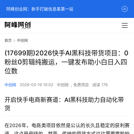
阿峰创业网：新手打破信息差第一站
首页
中创网
(17699期)2026快手AI黑科技带货项目：0
粉丝0剪辑纯搬运，一键发布助小白日入四
位数
中创网
2026-03-19 10:02
中创网
,
免费项目
阅读 176
开启快手电商新赛道：AI黑科技助力自动化带
货
在2026年，电商类项目依然是公认的长久且稳定的获利赛
道，这点是毋疑的。然而，传统的带货方式往往需要露脸拍