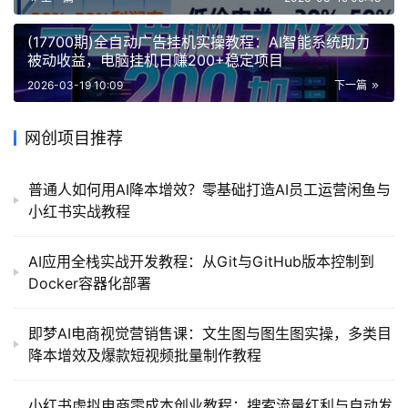
(17700期)全自动广告挂机实操教程：AI智能系统助力
被动收益，电脑挂机日赚200+稳定项目
2026-03-19 10:09
下一篇
网创项目推荐
普通人如何用AI降本增效？零基础打造AI员工运营闲鱼与
小红书实战教程
AI应用全栈实战开发教程：从Git与GitHub版本控制到
Docker容器化部署
即梦AI电商视觉营销售课：文生图与图生图实操，多类目
降本增效及爆款短视频批量制作教程
小红书虚拟电商零成本创业教程：搜索流量红利与自动发