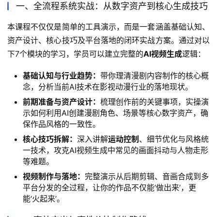
一、全流程系统实战：从数字资产到核心生成技巧
本课程不仅仅是简单的工具演示，而是一套涵盖基础认知、
资产设计、核心技巧及平台落地的闭环实战方案。通过对以
下7个模块的学习，学员可以建立完整的
AI视频生成
逻辑：
基础认知与行业趋势：
带你理清漫剧内容制作的核心概
念，分析当前AI技术在影视动漫行业的落地现状。
前期准备与资产设计：
梳理创作前的关键事项，实操演
示如何利用AI创建漫剧角色、场景等核心数字资产，确
保作品风格的一致性。
核心技巧拆解：
深入讲解
运动控制
、细节优化与风格统
一技术，攻克AI视频生成中常见的画面抖动与人物走形
等难题。
视频制作与落地：
完整演示从后期剪辑、音画合成到多
平台分发的全过程，让你的作品不仅能‘做出来’，更
能‘火起来’。