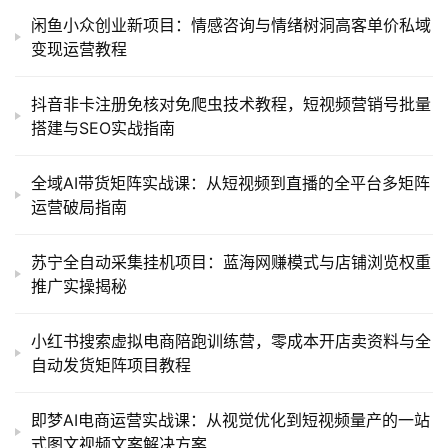
闲鱼小众创业新项目：情感咨询与情绪树洞高客单价私域
变现运营教程
抖音非卡注册免核对免爬虫技术教程，短视频营销号批量
搭建与SEO实战指南
全域AI带货矩阵实战课：从短视频到直播的全平台多矩阵
运营破局指南
苏宁全自动采集挂机项目：蓝海网赚模式与店铺浏览权重
推广实操揭秘
小红书搜索虚拟电商陪跑训练营，零成本开店卖资料与全
自动发货矩阵项目教程
即梦AI电商运营实战课：从视觉优化到短视频量产的一站
式图文视频文案解决方案