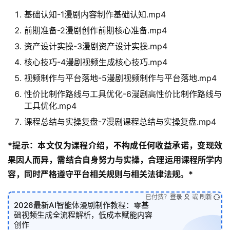
基础认知-1漫剧内容制作基础认知.mp4
前期准备-2漫剧创作前期核心准备.mp4
资产设计实操-3漫剧资产设计实操.mp4
核心技巧-4漫剧视频生成核心技巧.mp4
视频制作与平台落地-5漫剧视频制作与平台落地.mp4
性价比制作路线与工具优化-6漫剧高性价比制作路线与
工具优化.mp4
课程总结与实操复盘-7漫剧课程总结与实操复盘.mp4
*提示：本文仅为课程介绍，不构成任何收益承诺，变现效
果因人而异，需结合自身努力与实操，合理运用课程所学内
容，同时严格遵守平台相关规则与相关法律法规。*
已付费？
登录
或
刷新
2026最新AI智能体漫剧制作教程：零基
础视频生成全流程解析，低成本赋能内容
创作