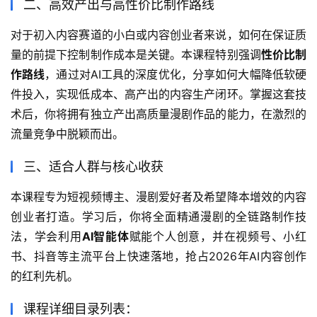
二、高效产出与高性价比制作路线
对于初入内容赛道的小白或内容创业者来说，如何在保证质
量的前提下控制制作成本是关键。本课程特别强调
性价比制
作路线
，通过对AI工具的深度优化，分享如何大幅降低软硬
件投入，实现低成本、高产出的内容生产闭环。掌握这套技
术后，你将拥有独立产出高质量漫剧作品的能力，在激烈的
流量竞争中脱颖而出。
三、适合人群与核心收获
本课程专为短视频博主、漫剧爱好者及希望降本增效的内容
创业者打造。学习后，你将全面精通漫剧的全链路制作技
法，学会利用
AI智能体
赋能个人创意，并在视频号、小红
书、抖音等主流平台上快速落地，抢占2026年AI内容创作
的红利先机。
课程详细目录列表：