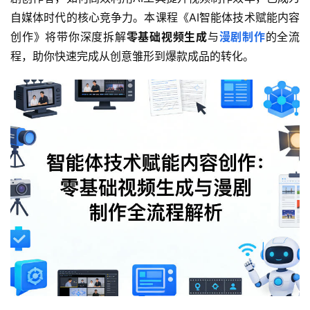
自媒体时代的核心竞争力。本课程《AI智能体技术赋能内容
创作》将带你深度拆解
零基础视频生成
与
漫剧制作
的全流
程，助你快速完成从创意雏形到爆款成品的转化。