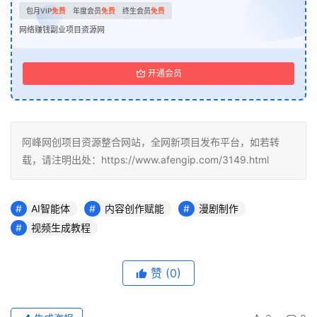
包月VIP
免费
年度会员
免费
终生会员
免费
网络赚钱副业项目资源网
开通会员
阿峰网创项目资源整合网站，全网新项目发布平台，如若转
载，请注明出处：https://www.afengip.com/3149.html
AI智能体
内容创作赋能
漫剧制作
视频生成教程
赞
(0)