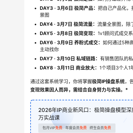
DAY3 · 3月6日 极简产品：
把自己产品化，
景图
DAY4 · 3月7日 极简流量：
流量全景图，除
DAY5 · 3月8日 极简变现：
1v1顾问式成
DAY6 · 3月9日 养粉式成交：
如何通过5种
主动找你
DAY7 · 3月10日 私域链路：
有销售团队的
DAY8 · 3月11日 商业放大：
1个项目3个人1
通过这套系统学习，你将掌握
极简IP操盘系统
，
变现效果因人而异，需结合自身努力与实操。*
2026年IP商业新风口：极简操盘模型
万实战课
包月VIP
免费
年度会员
免费
终生会员
免费