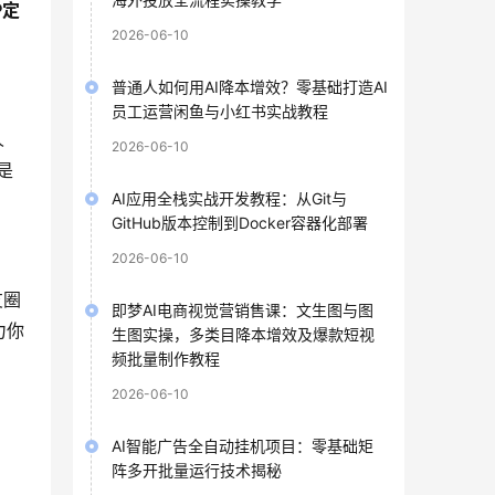
P定
2026-06-10
普通人如何用AI降本增效？零基础打造AI
员工运营闲鱼与小红书实战教程
人
2026-06-10
是
AI应用全栈实战开发教程：从Git与
GitHub版本控制到Docker容器化部署
2026-06-10
友圈
即梦AI电商视觉营销售课：文生图与图
力你
生图实操，多类目降本增效及爆款短视
频批量制作教程
2026-06-10
AI智能广告全自动挂机项目：零基础矩
阵多开批量运行技术揭秘