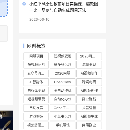
小红书AI原创教辅项目实操课：爆款图
一比一复刻与自动生成题目玩法
2026-06-10
网创标签
网赚项目
短视频变现
2026网赚项目
短视频运营
拼多多运营
流量变现
公众号流量主
2026网赚
AI视频制作
AI智能体
OpenClaw
跨境电商
自媒体变现
全自动挂机
AI视频创作
短视频带货
自动化办公
副业赚钱
自动发货
Coze工作流
抖音运营
协
游戏搬砖
小红书运营
AI视频生成
视频剪辑教程
手机赚钱
网赚副业