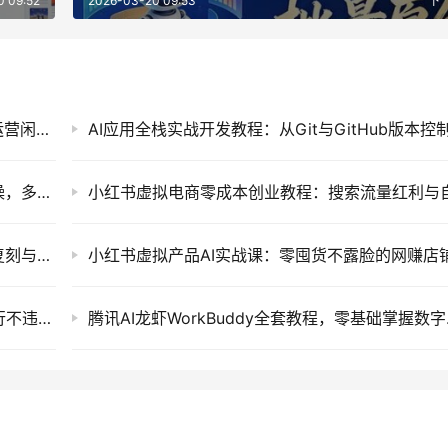
0 09:52
2026-03-20 09:53
下
普通人如何用AI降本增效？零基础打造AI员工运营闲鱼与小红书实战教程
即梦AI电商视觉营销售课：文生图与图生图实操，多类目降本增效及爆款短视频批量制作教程
小红书AI原创教辅项目实操课：爆款图一比一复刻与自动生成题目玩法
最新淘宝无人直播带货实操教程：全天自动运行不违规防封号的电商网赚项目
腾讯AI龙