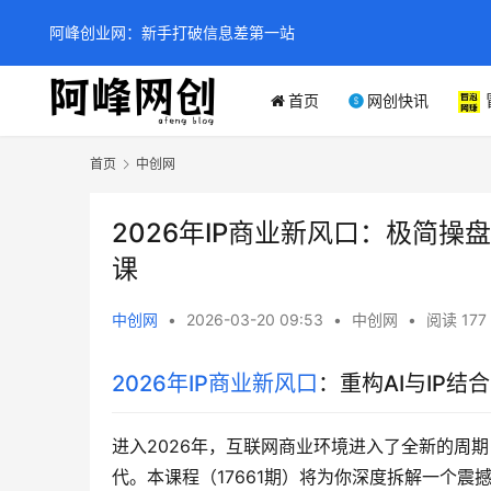
阿峰创业网：新手打破信息差第一站
首页
网创快讯
首页
中创网
2026年IP商业新风口：极简
课
中创网
•
2026-03-20 09:53
•
中创网
•
阅读 177
2026年IP商业新风口
：重构AI与IP结
进入2026年，互联网商业环境进入了全新的周
代。本课程（17661期）将为你深度拆解一个震