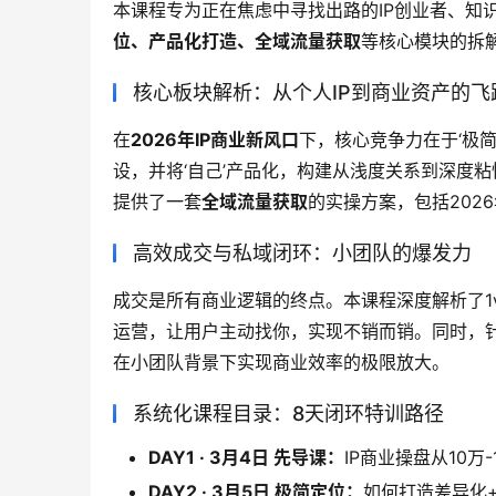
本课程专为正在焦虑中寻找出路的IP创业者、知
位、产品化打造、全域流量获取
等核心模块的拆
核心板块解析：从个人IP到商业资产的飞
在
2026年IP商业新风口
下，核心竞争力在于‘极
设，并将‘自己’产品化，构建从浅度关系到深度
提供了一套
全域流量获取
的实操方案，包括202
高效成交与私域闭环：小团队的爆发力
成交是所有商业逻辑的终点。本课程深度解析了1
运营，让用户主动找你，实现不销而销。同时，
在小团队背景下实现商业效率的极限放大。
系统化课程目录：8天闭环特训路径
DAY1 · 3月4日 先导课：
IP商业操盘从10万-
DAY2 · 3月5日 极简定位：
如何打造差异化