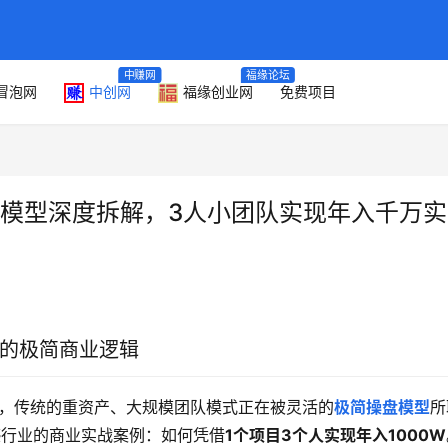
中赚网
福缘论坛
冒泡网
中创网
福缘创业网
免费项目
操盘模型深度拆解，3人小团队实现年入千万
合的极简商业逻辑
期，传统的重资产、大规模团队模式正在被灵活的
极简操盘模型
所
撼行业的商业实战案例：如何凭借
1个项目3个人实现年入1000W