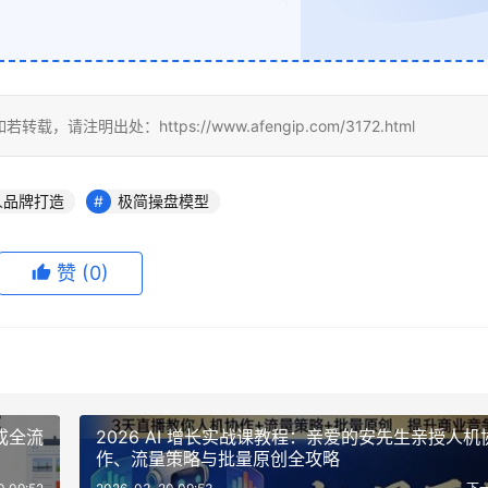
出处：https://www.afengip.com/3172.html
人品牌打造
极简操盘模型
赞
(0)
成全流
2026 AI 增长实战课教程：亲爱的安先生亲授人机
作、流量策略与批量原创全攻略