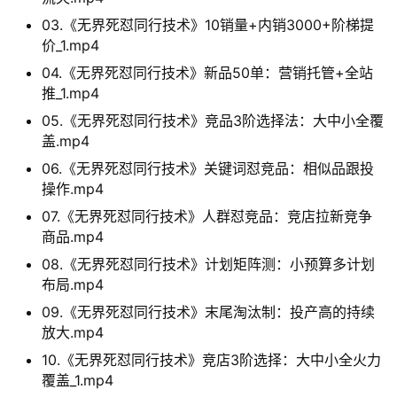
03.《无界死怼同行技术》10销量+内销3000+阶梯提
价_1.mp4
04.《无界死怼同行技术》新品50单：营销托管+全站
推_1.mp4
05.《无界死怼同行技术》竞品3阶选择法：大中小全覆
盖.mp4
06.《无界死怼同行技术》关键词怼竞品：相似品跟投
操作.mp4
07.《无界死怼同行技术》人群怼竞品：竞店拉新竞争
商品.mp4
08.《无界死怼同行技术》计划矩阵测：小预算多计划
布局.mp4
09.《无界死怼同行技术》末尾淘汰制：投产高的持续
放大.mp4
10.《无界死怼同行技术》竞店3阶选择：大中小全火力
覆盖_1.mp4