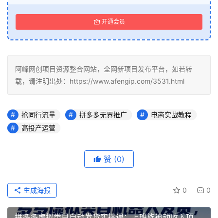
开通会员
阿峰网创项目资源整合网站，全网新项目发布平台，如若转
载，请注明出处：https://www.afengip.com/3531.html
抢同行流量
拼多多无界推广
电商实战教程
高投产运营
赞
(0)
生成海报
0
0
拼多多虚拟类目自动发货实操课：上班族被动收入项