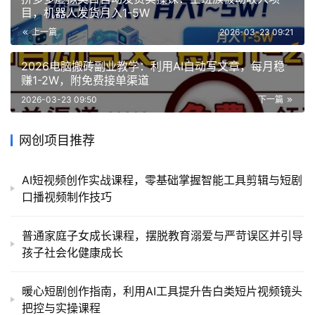
目，机器人发货月入1-5W
上一篇
2026-03-23 09:21
2026电脑搬砖副业教学：利用AI自动写文章，每月稳
赚1-2W，附免费接单渠道
2026-03-23 09:50
下一篇
网创项目推荐
AI短视频创作实战课程，零基础掌握智能工具剪辑与短剧
口播视频制作技巧
普通家庭子女成长课程，摆脱教育溺爱与严苛误区并引导
孩子社会化健康成长
暖心短剧创作指南，利用AI工具提升告白类短片视频镜头
把控与实操课程