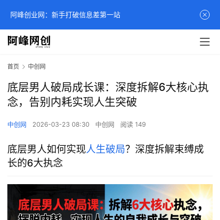
阿峰创业网：新手打破信息差第一站
首页
中创网
底层男人破局成长课：深度拆解6大核心执
念，告别内耗实现人生突破
中创网
2026-03-23 08:30
中创网
阅读 149
底层男人如何实现
人生破局
？深度拆解束缚成
长的6大执念