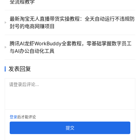
全流程教学
最新淘宝无人直播带货实操教程：全天自动运行不违规防
封号的电商网赚项目
腾讯AI龙虾WorkBuddy全套教程，零基础掌握数字员工
与AI办公自动化工具
发表回复
请登录后评论...
登录
后才能评论
提交