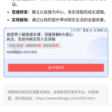
设。
思维转变：
建立以自我为中心、务实进取的成长逻辑。
实现破局：
通过认知的提升带动现实生活的全面改善。
已付费？
登录
或
刷新
底层男人破局成长课：深度拆解6大核心
执念，告别内耗实现人生突破
包月VIP
免费
年度会员
免费
终生会员
免费
网络赚钱副业项目资源网
开通会员
阿峰网创项目资源整合网站，全网新项目发布平台，如若转
载，请注明出处：https://www.afengip.com/3561.html