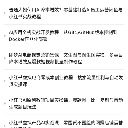
普通人如何用AI降本增效？零基础打造AI员工运营闲鱼与
小红书实战教程
AI应用全栈实战开发教程：从Git与GitHub版本控制到
Docker容器化部署
即梦AI电商视觉营销售课：文生图与图生图实操，多类目
降本增效及爆款短视频批量制作教程
小红书虚拟电商零成本创业教程：搜索流量红利与自动发
货实操课
小红书AI原创教辅项目实操课：爆款图一比一复刻与自动
生成题目玩法
小红书虚拟产品AI实战课：零囤货不露脸的网赚店铺运营