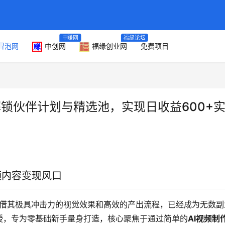
中赚网
福缘论坛
冒泡网
中创网
福缘创业网
免费项目
解锁伙伴计划与精选池，实现日收益600+
频内容变现风口
借其极具冲击力的视觉效果和高效的产出流程，已经成为无数副
授，专为零基础新手量身打造，核心聚焦于通过简单的
AI视频制