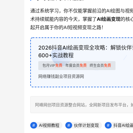
通过系统学习，你不仅能掌握前沿的AI绘图与视
术持续赋能内容的今天，掌握了
AI绘画变现
的核
起开启属于你的AI短视频变现之路！
2026抖音AI绘画变现全攻略：解锁伙
600+实战教程
包月VIP
免费
年度会员
免费
终生会员
免费
网络赚钱副业项目资源网
阿峰网创项目资源整合网站，全网新项目发布平台，如若转载，请注
AI视频教程
伙伴计划变现
抖音AI绘