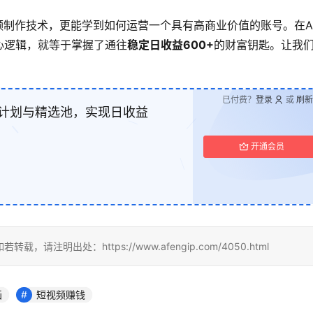
频制作技术，更能学到如何运营一个具有高商业价值的账号。在A
心逻辑，就等于掌握了通往
稳定日收益600+
的财富钥匙。让我
已付费？
登录
或
刷新
伴计划与精选池，实现日收益
开通会员
明出处：https://www.afengip.com/4050.html
画
短视频赚钱