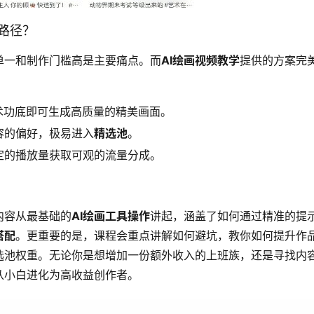
路径？
单一和制作门槛高是主要痛点。而
AI绘画视频教学
提供的方案完
术功底即可生成高质量的精美画面。
容的偏好，极易进入
精选池
。
定的播放量获取可观的流量分成。
内容从最基础的
AI绘画工具操作
讲起，涵盖了如何通过精准的提
搭配
。更重要的是，课程会重点讲解如何避坑，教你如何提升作
选池权重。无论你是想增加一份额外收入的上班族，还是寻找内
从小白进化为高收益创作者。