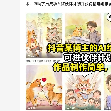
术，帮助学员成功入驻
伙伴计划
并获得
精选池
推