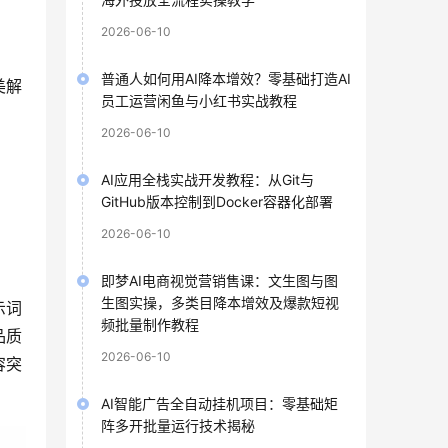
2026-06-10
普通人如何用AI降本增效？零基础打造AI
美解
员工运营闲鱼与小红书实战教程
2026-06-10
AI应用全栈实战开发教程：从Git与
GitHub版本控制到Docker容器化部署
2026-06-10
即梦AI电商视觉营销售课：文生图与图
生图实操，多类目降本增效及爆款短视
示词
频批量制作教程
品质
2026-06-10
容突
AI智能广告全自动挂机项目：零基础矩
阵多开批量运行技术揭秘