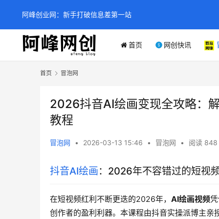
阿峰创业网：新手打破信息差第一站
首页
网创快讯
首页
冒泡网
2026抖音AI绘画变现全攻略：
教程
冒泡网
•
2026-03-13 15:46
•
冒泡网
•
阅读 848
抖音AI绘画
：2026年不容错过的短视
在短视频红利不断更迭的2026年，
AI绘画视频
凭
创作者的盈利利器。本课程由抖音实操派博主亲