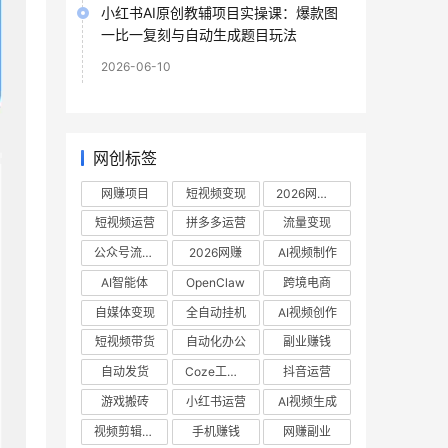
小红书AI原创教辅项目实操课：爆款图
一比一复刻与自动生成题目玩法
2026-06-10
网创标签
网赚项目
短视频变现
2026网赚项目
短视频运营
拼多多运营
流量变现
公众号流量主
2026网赚
AI视频制作
AI智能体
OpenClaw
跨境电商
自媒体变现
全自动挂机
AI视频创作
短视频带货
自动化办公
副业赚钱
自动发货
Coze工作流
抖音运营
游戏搬砖
小红书运营
AI视频生成
视频剪辑教程
手机赚钱
网赚副业