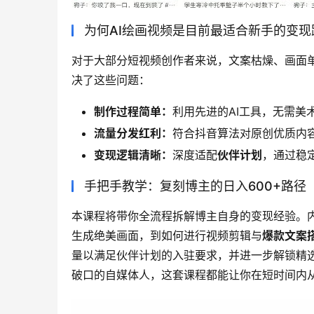
为何AI绘画视频是目前最适合新手的变现
对于大部分短视频创作者来说，文案枯燥、画面
决了这些问题：
制作过程简单：
利用先进的AI工具，无需美
流量分发红利：
符合抖音算法对原创优质内
变现逻辑清晰：
深度适配
伙伴计划
，通过稳
手把手教学：复刻博主的日入600+路径
本课程将带你全流程拆解博主自身的变现经验。
生成绝美画面，到如何进行视频剪辑与
爆款文案
量以满足伙伴计划的入驻要求，并进一步解锁精
破口的自媒体人，这套课程都能让你在短时间内