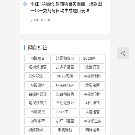
小红书AI原创教辅项目实操课：爆款图
一比一复刻与自动生成题目玩法
2026-06-10
网创标签
网赚项目
短视频变现
2026网赚项目
短视频运营
拼多多运营
流量变现
公众号流量主
2026网赚
AI视频制作
AI智能体
OpenClaw
跨境电商
自媒体变现
全自动挂机
AI视频创作
短视频带货
自动化办公
副业赚钱
自动发货
Coze工作流
抖音运营
游戏搬砖
小红书运营
AI视频生成
视频剪辑教程
手机赚钱
网赚副业