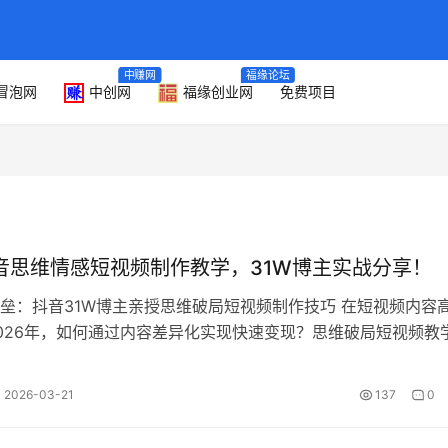
中赚网
福缘论坛
冒泡网
中创网
福缘创业网
免费项目
抖音思维情感短视频制作教学，31W博主实战分享！
垒：抖音31W博主亲授思维破局短视频制作技巧 在短视频内容
026年，如何通过内容差异化实现快速变现？思维破局短视频教
益的秘密。本课程由抖音拥有…
2026-03-21
137
0