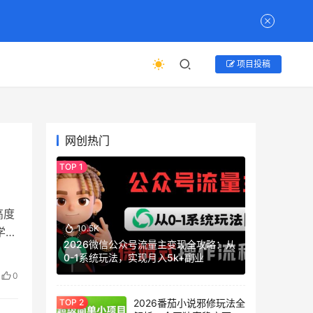
项目投稿
网创热门
高度
10.5K
学为
2026微信公众号流量主变现全攻略：从
0-1系统玩法，实现月入5k+副业
0
2026番茄小说邪修玩法全