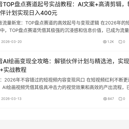
抖音TOP盘点赛道起号实战教程：AI文案+高清剪辑，
伴计划实现日入400元
抖音流量新宠：TOP盘点赛道的高效起号与变现逻辑 在2026年的
中，TOP盘点赛道凭借其极强的沉浸感和信息价值，已成为流
直领域之一。通过制作“…
2026-03-20
1.2K
0
抖音AI绘画变现全攻略：解锁伙伴计划与精选池，实
0+实战教程
画：2026年不容错过的短视频内容变现风口 在短视频红利不断更
年，AI绘画视频凭借其极具冲击力的视觉效果和高效的产出流程，
业创作者的盈利利器。本…
2026-03-13
847
0