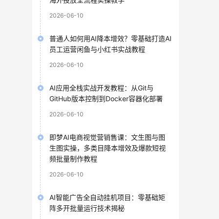
2026-06-10
普通人如何用AI降本增效？零基础打造AI
员工运营闲鱼与小红书实战教程
2026-06-10
AI应用全栈实战开发教程：从Git与
GitHub版本控制到Docker容器化部署
2026-06-10
即梦AI电商视觉营销售课：文生图与图
生图实操，多类目降本增效及爆款短视
频批量制作教程
2026-06-10
AI智能广告全自动挂机项目：零基础矩
阵多开批量运行技术揭秘