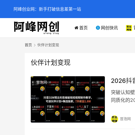
阿峰创业网：新手打破信息差第一站
首页
网创快讯
首页
伙伴计划变现
伙伴计划变现
2026
冒泡网
突破认知壁
同质化的2
你揭开高收
冒泡网