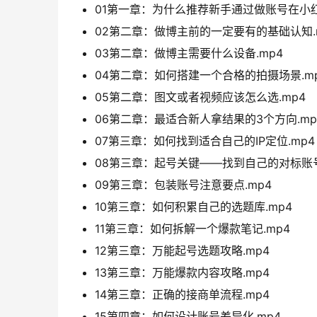
01第一章：为什么推荐新手通过做账号在小红
02第二章：做博主前的一定要有的基础认知.
03第二章：做博主需要什么设备.mp4
04第二章：如何搭建一个合格的拍摄场景.m
05第二章：图文或者视频应该怎么选.mp4
06第二章：最适合新人拿结果的3个方向.mp
07第三章：如何找到适合自己的IP定位.mp4
08第三章：起号关键——找到自己的对标账号
09第三章：包装账号注意要点.mp4
10第三章：如何积累自己的选题库.mp4
11第三章：如何拆解一个爆款笔记.mp4
12第三章：万能起号选题攻略.mp4
13第三章：万能爆款内容攻略.mp4
14第三章：正确的接商单流程.mp4
15第四章：如何设计账号差异化.mp4