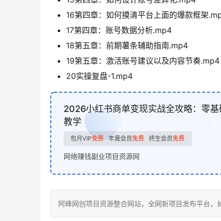
16第四章：如何摸清平台上面的爆款框架.mp
17第四章：账号数据分析.mp4
18第五章：前期薯条辅助指南.mp4
19第五章：激活账号建议以及内容节奏.mp4
20实操复盘-1.mp4
2026小红书商单变现实战全攻略：零
教学
包月VIP
免费
年度会员
免费
终生会员
免费
网络赚钱副业项目资源网
阿峰网创项目资源整合网站，全网新项目发布平台，如若转载，请注