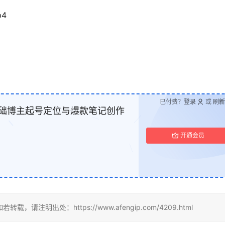
4
已付费？
登录
或
刷新
基础博主起号定位与爆款笔记创作
开通会员
明出处：https://www.afengip.com/4209.html