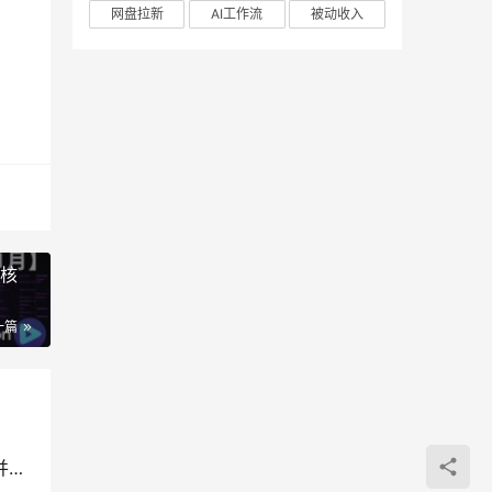
网盘拉新
AI工作流
被动收入
台核
一篇
普通家庭子女成长课程，摆脱教育溺爱与严苛误区并引导孩子社会化健康成长