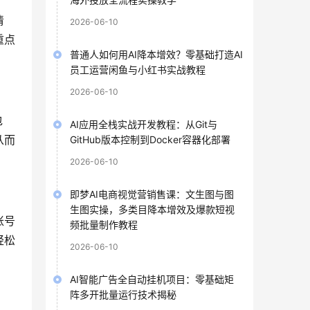
清
2026-06-10
重点
普通人如何用AI降本增效？零基础打造AI
员工运营闲鱼与小红书实战教程
2026-06-10
包
AI应用全栈实战开发教程：从Git与
从而
GitHub版本控制到Docker容器化部署
2026-06-10
即梦AI电商视觉营销售课：文生图与图
生图实操，多类目降本增效及爆款短视
账号
频批量制作教程
轻松
2026-06-10
AI智能广告全自动挂机项目：零基础矩
阵多开批量运行技术揭秘