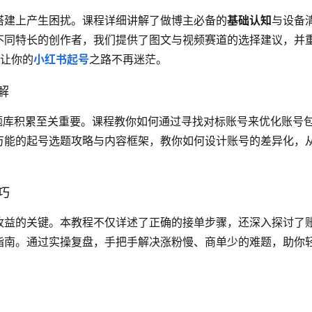
搭建上产生困扰。课程详细讲解了做博主必备的
基础认知
与设备
不同特长的创作者，我们提供了图文与视频赛道的选择建议，并
，让你的
小红书起号
之路不再迷茫。
解
题库积累至关重要。课程教你如何通过寻找对标账号来优化账号
万能的起号选题攻略与内容框架，教你如何设计账号的差异化，
巧
收益的关键。本教程不仅详述了正确的接单步骤，还深入探讨了
指南。通过实操复盘，手把手解决涨粉慢、商单少的难题，助你