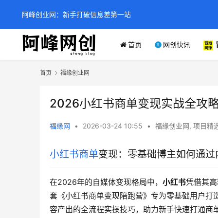
阿峰创业网：新手打破信息差第一站
首页
网创快讯
首页
福缘创业网
2026小红书商单变现实战全攻
福缘网
•
2026-03-24 10:55
•
福缘创业网
,
项目精
小红书商单
变现：零基础博主如何通过
在2026年的自媒体变现格局中，
小红书
凭借其高
套《小红书商单变现陪跑营》专为零基础用户打
容产出的全流程实操技巧，助力新手快速打通商