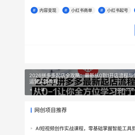
内容变现
小红书商单
小红书起号
2026拼多多起店全攻略：最新从0到1开店流程与
运营实操教程
上一篇
2026-03-2
网创项目推荐