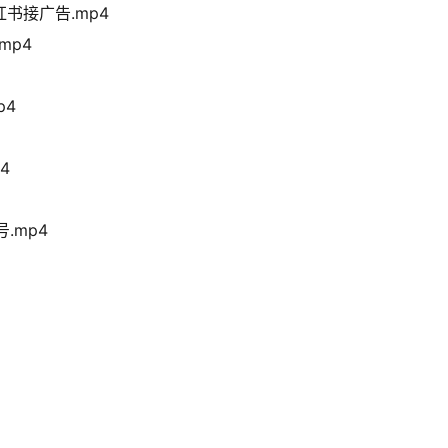
书接广告.mp4
mp4
p4
4
.mp4