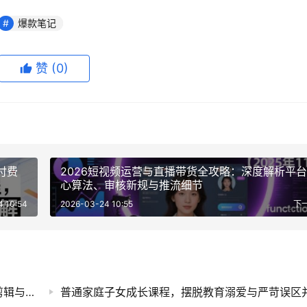
爆款笔记
赞
(0)
付费
2026短视频运营与直播带货全攻略：深度解析平
心算法、审核新规与推流细节
4 10:54
2026-03-24 10:55
下
AI短视频创作实战课程，零基础掌握智能工具剪辑与短剧口播视频制作技巧