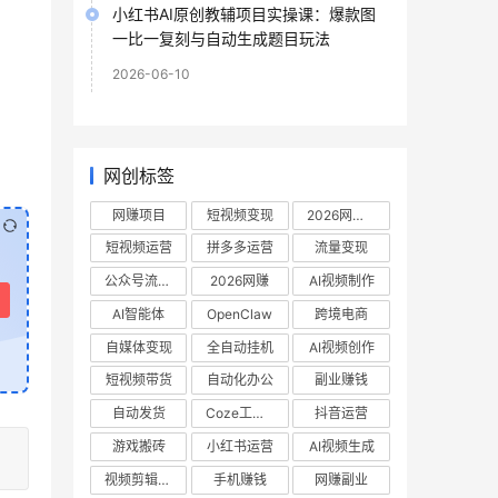
小红书AI原创教辅项目实操课：爆款图
一比一复刻与自动生成题目玩法
2026-06-10
网创标签
网赚项目
短视频变现
2026网赚项目
短视频运营
拼多多运营
流量变现
公众号流量主
2026网赚
AI视频制作
AI智能体
OpenClaw
跨境电商
自媒体变现
全自动挂机
AI视频创作
短视频带货
自动化办公
副业赚钱
自动发货
Coze工作流
抖音运营
游戏搬砖
小红书运营
AI视频生成
视频剪辑教程
手机赚钱
网赚副业